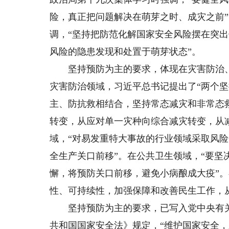
险，真正把问题解决在萌芽之时、成灾之前
调，“坚持把防范化解国家安全风险摆在突
风险的隐患发现和处置于萌芽状态”。
坚持预防为主的要求，体现在灾害防治、
灾害防治领域，习近平总书记提出了“两个坚
主、防抗救相结合，坚持常态减灾和非常态
转变，从应对单一灾种向综合减灾转变，从
域，“对易发重特大事故的行业领域采取风
全生产关口前移”。在公共卫生领域，“要坚
懈，将预防关口前移，避免小病酿成大疫”。
性、可持续性，加强保障和改善民生工作，
坚持预防为主的要求，已写入党中央有关文
共和国国家安全法》规定，“维护国家安全，