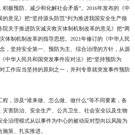
积极预防、减少和化解社会矛盾”。2016年发布的《中
展的意见》把“坚持源头防范”列为推进我国安全生产领
务院关于推进防灾减灾救灾体制机制改革的意见》把“两
灾体制机制改革的指导思想。2021年修订的《中华人民
理念，坚持安全第一、预防为主、综合治理的方针，从源
订的《中华人民共和国突发事件应对法》把“坚持预防为
应对工作应当坚持的原则之一，并列专章就突发事件预防
，涉及“谁来做、怎么做、做什么”等不同要素，各
，灾害防治、安全生产、公共卫生、社会安全以及生物
安全治理模式从以事件为中心的被动应对型向以风险为
合施策、扎实推进。