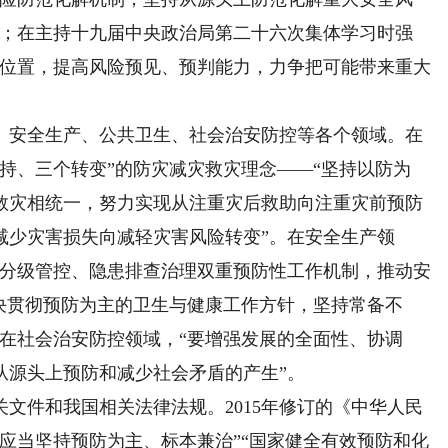
”；在主持十九届中央政治局第二十六次集体学习时强
出位置，提高风险预见、预判能力，力争把可能带来重大
安全生产、公共卫生、社会治安防控等各个领域。在
持、三个转变”的防灾减灾救灾理念——“坚持以防为
救灾相统一，努力实现从注重灾后救助向注重灾前预防
减少灾害损失向减轻灾害风险转变”。在安全生产领
险分级管控、隐患排查治理双重预防性工作机制，推动安
决贯彻预防为主的卫生与健康工作方针，坚持常备不
在社会治安防控领域，“要增强发展的全面性、协调
从源头上预防和减少社会矛盾的产生”。
件和我国相关法律法规。2015年修订的《中华人民
应当坚持预防为主、标本兼治”“国家健全有效预防和化