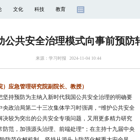
论
文化
科技
教育
动公共安全治理模式向事前预防
来源：
学习时报
2024-11-04 10:44
院）应急管理研究院副院长、教授）
坚持预防为主纳入新时代我国公共安全治理的明确要
中央政治局第二十三次集体学习时强调，“维护公共安全
解决较为突出的公共安全专项问题，又用更多精力研究
常防范，加强源头治理、前端处理”；在主持十九届中央
风险防范化解机制，坚持从源头上防范化解重大安全风