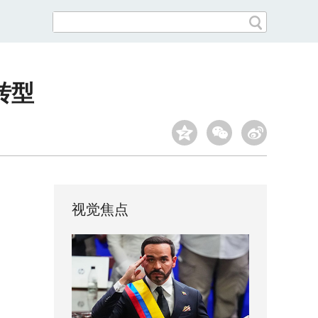
转型
视觉焦点