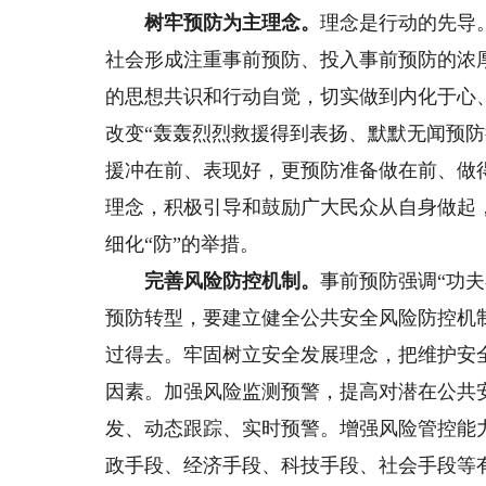
树牢预防为主理念。
理念是行动的先导
社会形成注重事前预防、投入事前预防的浓
的思想共识和行动自觉，切实做到内化于心
改变“轰轰烈烈救援得到表扬、默默无闻预
援冲在前、表现好，更预防准备做在前、做
理念，积极引导和鼓励广大民众从自身做起，
细化“防”的举措。
完善风险防控机制。
事前预防强调“功
预防转型，要建立健全公共安全风险防控机
过得去。牢固树立安全发展理念，把维护安
因素。加强风险监测预警，提高对潜在公共
发、动态跟踪、实时预警。增强风险管控能
政手段、经济手段、科技手段、社会手段等