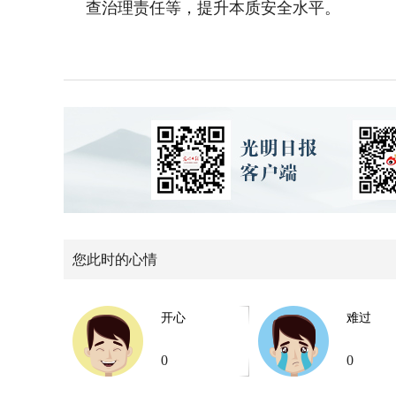
查治理责任等，提升本质安全水平。
您此时的心情
开心
难过
0
0