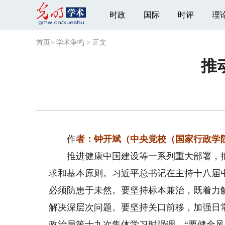
时政
国际
时评
理
首页
>
学术争鸣
>
正文
推
作
者：钟开斌（中央党校（国家行政学
推进健康中国建设等一系列重大部署，把
求和基本原则。习近平总书记在主持十八届
必须防患于未然。要坚持标本兼治，既着力
解决深层次问题。要坚持关口前移，加强日
政治局第十九次集体学习时强调，“要健全