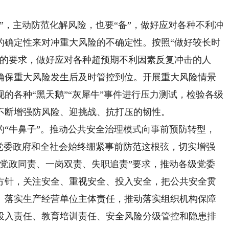
”，主动防范化解风险，也要“备”，做好应对各种不利冲
的确定性来对冲重大风险的不确定性。按照“做好较长时
”的要求，做好应对各种超预期不利因素反复冲击的人
确保重大风险发生后及时管控到位。开展重大风险情景
的各种“黑天鹅”“灰犀牛”事件进行压力测试，检验各级
不断增强防风险、迎挑战、抗打压的韧性。
的“牛鼻子”。推动公共安全治理模式向事前预防转型，
级党委政府和全社会始终绷紧事前防范这根弦，切实增强
“党政同责、一岗双责、失职追责”要求，推动各级党委
方针，关注安全、重视安全、投入安全，把公共安全贯
。落实生产经营单位主体责任，推动落实组织机构保障
投入责任、教育培训责任、安全风险分级管控和隐患排