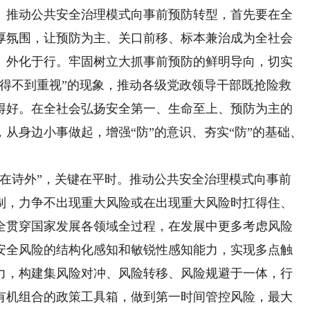
。推动公共安全治理模式向事前预防转型，首先要在全
厚氛围，让预防为主、关口前移、标本兼治成为全社会
、外化于行。牢固树立大抓事前预防的鲜明导向，切实
防得不到重视”的现象，推动各级党政领导干部既抢险救
得好。在全社会弘扬安全第一、生命至上、预防为主的
从身边小事做起，增强“防”的意识、夯实“防”的基础、
夫在诗外”，关键在平时。推动公共安全治理模式向事前
制，力争不出现重大风险或在出现重大风险时扛得住、
全贯穿国家发展各领域全过程，在发展中更多考虑风险
安全风险的结构化感知和敏锐性感知能力，实现多点触
力，构建集风险对冲、风险转移、风险规避于一体，行
有机组合的政策工具箱，做到第一时间管控风险，最大