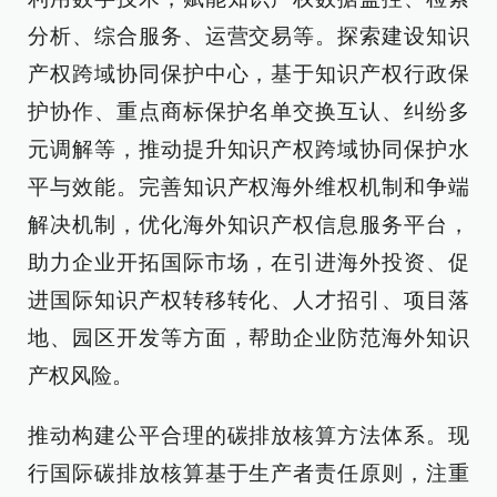
分析、综合服务、运营交易等。探索建设知识
产权跨域协同保护中心，基于知识产权行政保
护协作、重点商标保护名单交换互认、纠纷多
元调解等，推动提升知识产权跨域协同保护水
平与效能。完善知识产权海外维权机制和争端
解决机制，优化海外知识产权信息服务平台，
助力企业开拓国际市场，在引进海外投资、促
进国际知识产权转移转化、人才招引、项目落
地、园区开发等方面，帮助企业防范海外知识
产权风险。
推动构建公平合理的碳排放核算方法体系。现
行国际碳排放核算基于生产者责任原则，注重