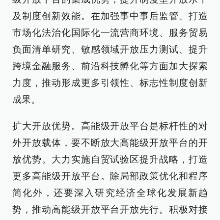
及制度创新效能。在加强事中事后监管、打造
市场化法治化国际化一流营商环境、服务贸易
负面清单研究、敏感领域开放压力测试、提升
跨境金融服务、前沿科技孵化等方面加大探索
力度，推动形成更多引领性、标志性制度创新
成果。
扩大开放优势。高能级开放平台是标杆性的对
外开放载体，要不断放大高能级开放平台的开
放优势。大力实施自贸试验区提升战略，打造
更多高能级开放平台。除局部政策优化和程序
简化外，还要深入研究经济全球化发展新趋
势，推动高能级开放平台开放先行。积极对接