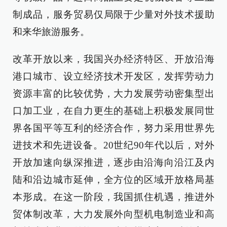
制成品，服务贸易仅局限于少量对外技术援助
和来华旅游服务。
改革开放以来，我国兴办经济特区、开放沿海
港口城市、设立经济技术开发区，发挥劳动力
资源丰富的比较优势，大力发展劳动密集型出
口加工业，在自力更生的基础上积极发展同世
界各国平等互利的经济合作，努力采用世界先
进技术和先进设备。20世纪90年代以后，对外
开放加速向纵深推进，逐步由沿海向沿江及内
陆和沿边城市延伸，全方位的区域开放格局基
本形成。在这一阶段，我国抓住机遇，推进外
贸体制改革，大力发展外向型机电制造业和高