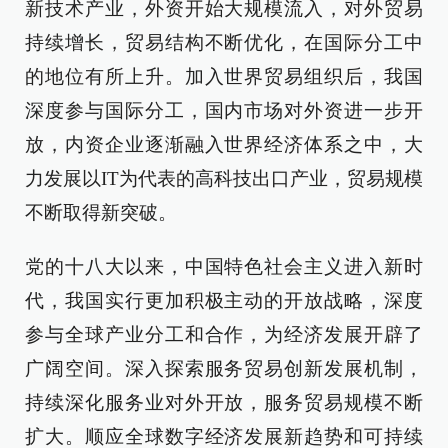
新技术产业，外资开始大规模流入，对外贸易
持续增长，贸易结构不断优化，在国际分工中
的地位有所上升。加入世界贸易组织后，我国
深度参与国际分工，国内市场对外资进一步开
放，内资企业逐渐融入世界经济体系之中，大
力发展以IT为代表的高科技出口产业，贸易规模
不断取得新突破。
党的十八大以来，中国特色社会主义进入新时
代，我国实行更加积极主动的开放战略，深度
参与全球产业分工和合作，为经济发展开辟了
广阔空间。深入探索服务贸易创新发展机制，
持续深化服务业对外开放，服务贸易规模不断
扩大。顺应全球数字经济发展新趋势和可持续