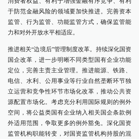
消费者权益、有利于增强金融有序竞争、有利
于防范金融风险的领域要加快推进。完善资本
监管、行为监管、功能监管方式，确保监管能
力和对外开放水平相适应。
推进相关“边境后”管理制度改革。持续深化国资
国企改革，进一步明晰不同类型国有企业功能
定位，完善主责主业管理。推进能源、铁路、
电信、水利、公用事业等行业自然垄断环节独
立运营和竞争性环节市场化改革，推动公共资
源配置市场化。考虑充分利用国际规则的例外
空间，将公益类国有企业纳入相关国企条款例
外适用范围，争取更多的例外豁免。深化国资
监管机构职能转变，对国资监管机构持股的混