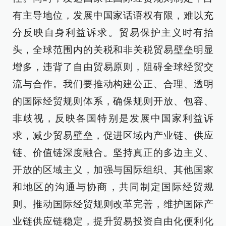
有主导地位，发展中国家话语权有限，难以充
分反映自身利益诉求。贸易保护主义时有抬
头，全球范围内的关税和非关税贸易壁垒明显
增多，违背了自由贸易原则，阻碍全球经贸交
流与合作。我们要推动构建公正、合理、透明
的国际经贸规则体系，确保规则开放、包容、
非歧视，反映各国特别是发展中国家利益诉
求，减少贸易壁垒，促进区域内产业链、供应
链、价值链深度融合。坚持真正的多边主义、
开放的区域主义，加强与国际组织、其他国家
和地区的沟通与协商，共同制定国际经贸规
则。推动国际经贸规则改革完善，维护国际产
业链供应链稳定，提升贸易投资自由化便利化