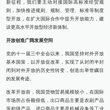
新征程，我们要主动对接国际高标准经贸规
则，加快推进规则、规制、管理、标准等制度
型开放，在扩大国际合作中提升开放能力，建
设更高水平开放型经济新体制。
开放创造广阔发展空间
党的十一届三中全会以来，我国坚持对外开放
基本国策，以开放促改革，实现了从封闭半封
闭到对外开放的历史性转变，创造出举世瞩目
的发展奇迹。
改革开放前，我国货物贸易规模较小，在国际
市场所占份额很低，出口商品主要是农副产品
等初级产品，进口商品主要是机械设备等工业