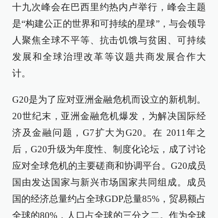
十九次峰会在巴西里约热内卢举行，峰会主题
是“构建公正的世界和可持续的星球”，与会领导
人聚焦全球不平等、抗击饥饿与贫困、可持续
发展和全球治理改革等议题共商发展合作大
计。
G20是为了应对亚洲金融危机而设立的新机制。
20世纪末，亚洲金融危机爆发，为解决国际经
济及金融问题，G7扩大为G20。在 2011年之
后，G20升级为年度性、制度化论坛，成了讨论
应对全球危机的主要磋商和协调平台。G20成员
国由发达国家与新兴市场国家共同组成。成员
国的经济总量约占全球GDP总量85%，贸易额占
全球的80%，人口占全球的三分之二。作为全球