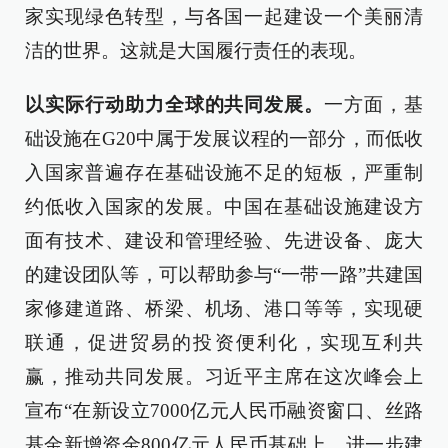
家实现绿色转型，与各国一起建设一个美丽清
洁的世界。这就是大国履行责任的表现。
以实际行动助力全球的共同发展。
一方面，基
础设施在G20中属于发展议程的一部分，而低收
入国家普遍存在基础设施不足的短板，严重制
约低收入国家的发展。中国在基础设施建设方
面有技术、建设和管理经验、先进设备、庞大
的建设团队等，可以帮助参与“一带一路”共建国
家修建道路、桥梁、机场、港口等等，实现硬
联通，促进贸易的投资便利化，实现互利共
赢，推动共同发展。习近平主席在这次峰会上
宣布“在新设立7000亿元人民币融资窗口、丝路
基金新增资金800亿元人民币基础上，进一步建