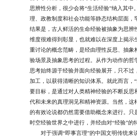
思辨性分析，很少会将“生活经验”纳入其中
理、政教制度和社会功能等静态结构层面，
结果是，古人鲜活的生命经验被抽象为思辨
维度很难得到彰显，也就难以在深度上揭示
重讨论的概念范畴，是经由理性反思、抽象
验场景及抽象思考的过程。从作为动作的哲
思考始终源于经验并面向经验展开，只不过
加工，以获得清晰的知识体系。就此而言，“
要目标，是通过对人类精神经验的不断反思
代和未来的真理洞见和精神资源。当然，这
的有效论说都仍然需要借助概念来进行。只
时空经验世界之中进行，并经由对“经验”的
对于强调“即事言理”的中国文明传统来说