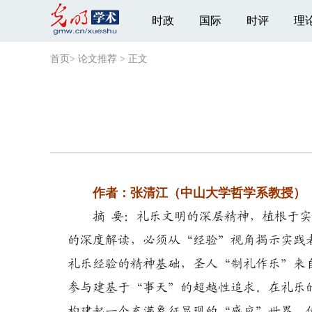
时政
国际
时评
理
首页
>
论文推荐
>
正文
作者：张清江（中山大学哲学系教授）
摘 要：礼乐文明的深层精神，植根于实
的深度解读，必须从“经验”视角揭示实践
礼乐经验的精神基础，圣人“制礼作乐”来
参与建基于“事天”的超越性追求。在礼乐
构建起一个充满象征显现的“感应”世界，