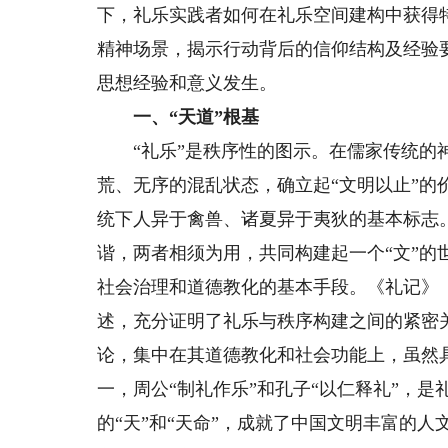
下，礼乐实践者如何在礼乐空间建构中获得
精神场景，揭示行动背后的信仰结构及经验
思想经验和意义发生。
一、“天道”根基
“礼乐”是秩序性的图示。在儒家传统的神
荒、无序的混乱状态，确立起“文明以止”的
统下人异于禽兽、诸夏异于夷狄的基本标志。在
谐，两者相须为用，共同构建起一个“文”的
社会治理和道德教化的基本手段。《礼记》
述，充分证明了礼乐与秩序构建之间的紧密
论，集中在其道德教化和社会功能上，虽然
一，周公“制礼作乐”和孔子“以仁释礼”，
的“天”和“天命”，成就了中国文明丰富的