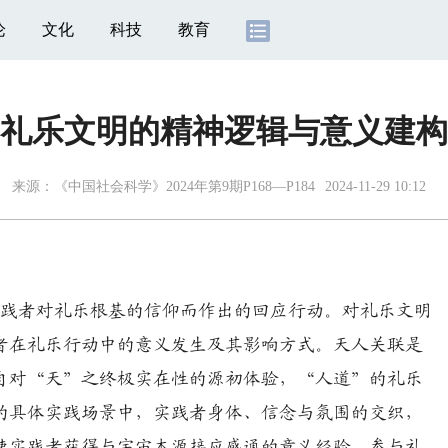
论
文化
科技
教育
礼乐文明的精神逻辑与意义建构
来源：
《中国社会科学》2024年第9期P168—P184
2024-11-29 10:12
践者对礼乐根基的信仰而作出的回应行动。对礼乐文明
者在礼乐行动中的意义发生及其影响方式。天人关联是
自对“天”之终极实在性的源初体验，“人道”的礼乐
的具体实践场景中，实践者身体、信念与氛围的交织，
使实践者获得与宇宙本源接应感通的意义经验。参与礼