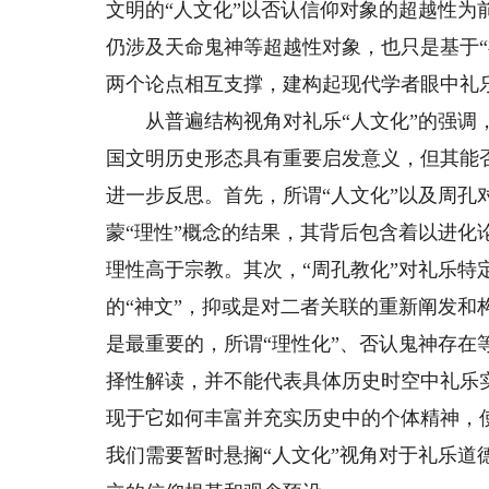
文明的“人文化”以否认信仰对象的超越性
仍涉及天命鬼神等超越性对象，也只是基于
两个论点相互支撑，建构起现代学者眼中礼乐
从普遍结构视角对礼乐“人文化”的强调，
国文明历史形态具有重要启发意义，但其能
进一步反思。首先，所谓“人文化”以及周孔
蒙“理性”概念的结果，其背后包含着以进化
理性高于宗教。其次，“周孔教化”对礼乐特
的“神文”，抑或是对二者关联的重新阐发
是最重要的，所谓“理性化”、否认鬼神存
择性解读，并不能代表具体历史时空中礼乐
现于它如何丰富并充实历史中的个体精神，
我们需要暂时悬搁“人文化”视角对于礼乐