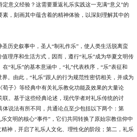
特定意义经验？这需要重返礼乐实践这一充满“意义”的
要素，刻画其中蕴含着的精神体验，以深刻理解其中的
圣历史叙事中，圣人“制礼作乐”，使人类生活脱离蛮
价值理序和生活方式，因而，遵行“礼乐”成为华夏文明传
“礼乐”的基本意涵中，“礼”代表秩序，“乐”表征和
世界。由此，“礼乐”跟人的行为规范性密切相关，并成为
《荀子》等经典中有关礼乐教化功能及效果的大量论
关联。基于这些经典论述，现代学者对礼乐传统的讨
具体说法有所不同，共通论点至少包括以下两个：第
是礼乐文明的核心“事件”，它们共同转换了原始宗教信仰中
人文精神，开启了礼乐人文化、理性化的阶段；第二，礼乐