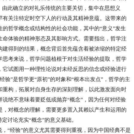
。由此确立的对礼乐传统的主要关切，集中在思想义
罕有关注特定时空下人的行动及其精神意蕴。这带来的
性的哲学概念或结构性的社会功能，其中的“意义”发生
生命体验的精神形态及其影响方式。需要指出，哲学注
构建得到的结果，概念背后首先蕴含着被浓缩的特定经
学思考来说，哲学问题植根于对生活经验的提取，哲学
，它试图用一种理性论说对未经反思的信念或经验进行
经验”是哲学更“原初”的对象和“根本出发点”，哲学的主
和重构，拓展对自身生存的深刻理解，以此激发面向时
样说绝不意味着要贬低或抛弃“概念”，因为任何对经验
是，对概念的理解，需要更多置入其赖以产生和运用的
特定讨论充实“概念”的意义基础。
，“经验”的意义尤其需要得到重视，因为中国经典不是