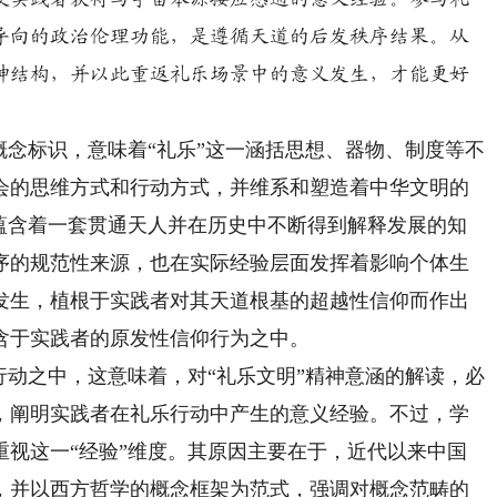
导向的政治伦理功能，是遵循天道的后发秩序结果。从
神结构，并以此重返礼乐场景中的意义发生，才能更好
念标识，意味着“礼乐”这一涵括思想、器物、制度等不
会的思维方式和行动方式，并维系和塑造着中华文明的
，蕴含着一套贯通天人并在历史中不断得到解释发展的知
序的规范性来源，也在实际经验层面发挥着影响个体生
发生，植根于实践者对其天道根基的超越性信仰而作出
含于实践者的原发性信仰行为之中。
动之中，这意味着，对“礼乐文明”精神意涵的解读，必
，阐明实践者在礼乐行动中产生的意义经验。不过，学
重视这一“经验”维度。其原因主要在于，近代以来中国
，并以西方哲学的概念框架为范式，强调对概念范畴的