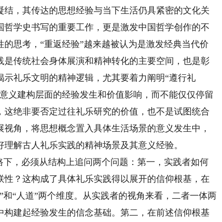
凝结，其传达的思想经验与当下生活仍具紧密的文化关
国哲学史书写的重要工作，更是激发中国哲学创作的不
性的思考，“重返经验”越来越被认为是激发经典当代价
践是传统社会身体展演和精神转化的主要空间，也是彰
揭示礼乐文明的精神逻辑，尤其要着力阐明“遵行礼
在意义建构层面的经验发生和价值影响，而不能仅仅停留
，这绝非要否定过往礼乐研究的价值，也不是试图统合
展视角，将思想概念置入具体生活场景的意义发生中，
好理解古人礼乐实践的精神场景及其意义经验。
下，必须从结构上追问两个问题：第一，实践者如何
联性？这构成了具体礼乐实践得以展开的信仰根基，在
”和“人道”两个维度。从实践者的视角来看，二者一体两
中构建起经验发生的信念基础。第二，在前述信仰根基