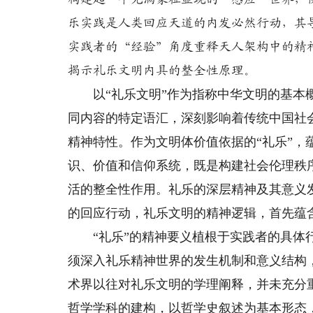
乐实践是人类回应天道的内发必然行动，其
实践者的“经验”角度重释天人架构中的精
揭示礼乐文明内具的整全性原理。
以“礼乐文明”作为指称中华文明的基本概
同内容的特定语汇，深刻影响着传统中国社
精神特性。作为文明体价值依据的“礼乐”
识、价值和信仰系统，既是构建社会伦理秩
活的整全性作用。礼乐的深层精神及其意义
的回应行动，礼乐文明的精神逻辑，首先蕴
“礼乐”的精神要义植根于实践者的具体行
须深入礼乐精神世界的发生机制和意义结构
术界以往对礼乐文明的学理阐释，并未充分
哲学学科的建构，以哲学史叙述为基本形态