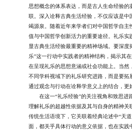
思想概念的体系表达，而是古人生命经验的
联。深入诠释古典生活经验，不仅应该是中
竭源泉。随着近年来学者们对中国哲学自主
值与中国哲学创新活力的重要途径。礼乐实
显古典生活经验最重要的精神场域。要深度
乐”这一行动中实践者的精神结构，揭示其
在呈现礼乐的思想意涵或社会功能上。当然
不同学科视域下的礼乐研究进路，而是要拓
通过观念与行动在诠释学意义上的结合，更
在这一“礼乐经验”的关注视角和致思进路
理解礼乐的超越性依据及其与自身的精神关
传统生活语境下，它关联着经典论述中“天道
面，都关乎具体行动的意义依据，也在实践