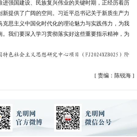
进强国建设、民族复兴伟业的关键时期，正经历着历
创新提供了广阔的空间。习近平总书记关于新质生产力
马克思主义中国化时代化的理论魅力与实践伟力，为我
南。我们要深入学习贯彻落实好这些重要指示精神，为
特色社会主义思想研究中心项目（FJ2024XZB025）阶
[
责编：陈锐海
]