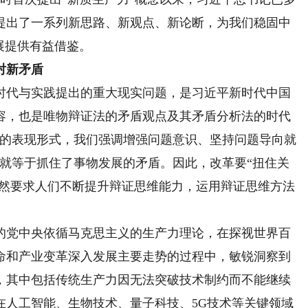
提出了一系列新思路、新观点、新论断，为我们稳固中
展提供有益借鉴。
对新矛盾
代与实践提出的重大现实问题，是习近平新时代中国
容，也是唯物辩证法的矛盾观点及其矛盾分析法的时代
盾的表现形式，我们强调增强问题意识、坚持问题导向就
题就等于抓住了事物发展的矛盾。因此，改革要“扭住关
必然要求人们不断提升辩证思维能力，运用辩证思维方法
党中央依循马克思主义的生产力理论，在探视世界百
命和产业变革深入发展主要走势的过程中，敏锐洞察到
，其中包括传统生产力因无法突破技术制约而不能继续
在人工智能、生物技术、量子科技、5G技术等关键领域