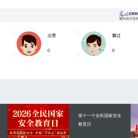
点赞
飘过
0
0
第十一个全民国家安全
教育日