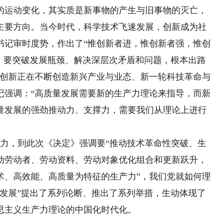
的运动变化，其实质是新事物的产生与旧事物的灭亡，
主要方向。当今时代，科学技术飞速发展，创新成为社
书记审时度势，作出了“惟创新者进，惟创新者强，惟创
业，要突破发展瓶颈、解决深层次矛盾和问题，根本出路
技创新正在不断创造新兴产业与业态、新一轮科技革命与
记强调：“高质量发展需要新的生产力理论来指导，而新
量发展的强劲推动力、支撑力，需要我们从理论上进行
产力，到此次《决定》强调要“推动技术革命性突破、生
动劳动者、劳动资料、劳动对象优化组合和更新跃升，
术、高效能、高质量为特征的生产力”，我们党就如何理
量发展”提出了系列论断、推出了系列举措，生动体现了
思主义生产力理论的中国化时代化。