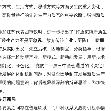
产方式、生活方式、思维方式等方面发生的重大变化，
、高质量特征的先进生产力质态的重要论断，强调新质
参加江苏代表团审议时，进一步提出了“打通束缚新质生
展新质生产力不是要忽视、放弃传统产业，要防止一哄而
持从实际出发，先立后破、因地制宜、分类指导，根据
有选择地推动新产业、新模式、新动能发展，用新技术
智能化、绿色化。”党的二十届三中全会通过的《决定》
量发展的体制机制问题，对健全因地制宜发展新质生产
鲜明的问题意识，背后蕴藏着深刻的辩证思维，为加快
导。
先开新局
要素之间存在普遍联系，而种种联系又必将引起事物