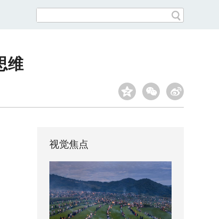
思维
视觉焦点