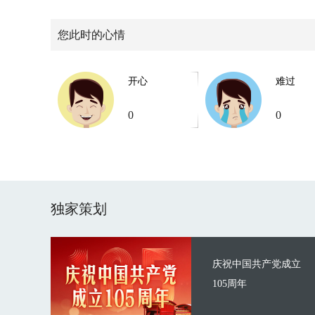
您此时的心情
开心
难过
0
0
独家策划
庆祝中国共产党成立
105周年