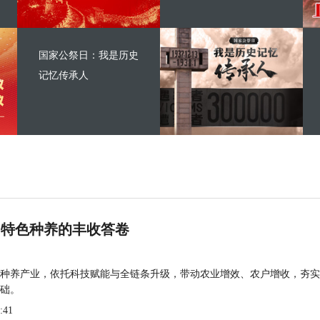
国家公祭日：我是历史
记忆传承人
 特色种养的丰收答卷
种养产业，依托科技赋能与全链条升级，带动农业增效、农户增收，夯实
础。
:41