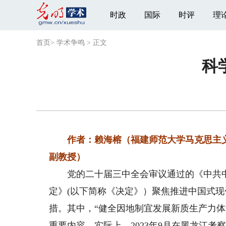
时政
国际
时评
理
首页
>
学术争鸣
>
正文
科
作者：赖海榕（福建师范大学马克思主
副教授）
党的二十届三中全会审议通过的《中共中
定》(以下简称《决定》）聚焦推进中国式
措。其中，“健全因地制宜发展新质生产力体
重要内容。实际上，2023年9月在黑龙江考