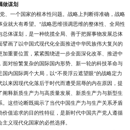
瞩做谋划
党、一个国家的根本性问题。战略上判断得准确，战略
事业就大有希望。”战略思维强调思维的整体性、全局性
与总体谋划，是一种统揽全局、善于把握事物发展总体
面擘画了以中国式现代化全面推进中华民族伟大复兴的
更加重要位置，紧紧围绕进一步全面深化改革、推进中
，面对纷繁复杂的国际国内形势、新一轮的科技革命与
足国内国际两个大局，以“不畏浮云遮望眼”的战略定力
代以来因现代化落后于时代而遭受屈辱的内在原因，提
了阐释新质生产力与高质量发展、新质生产力与新型生
系。这些论断既揭示了当代中国生产力与生产关系矛盾
动价值追求的目的性特征，是新时代中国共产党人遵循
会主义现代化国家的必然选择。