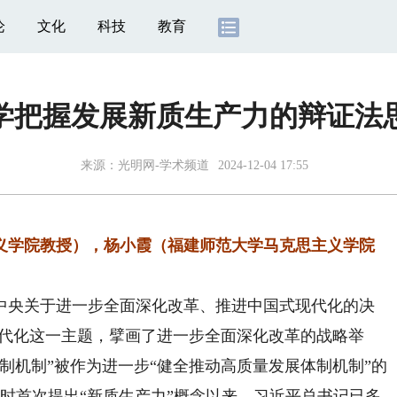
论
文化
科技
教育
学把握发展新质生产力的辩证法
来源：
光明网-学术频道
2024-12-04 17:55
义学院教授），杨小霞（福建师范大学马克思主义学院
央关于进一步全面深化改革、推进中国式现代化的决
现代化这一主题，擘画了进一步全面深化改革的战略举
制机制”被作为进一步“健全推动高质量发展体制机制”的
察时首次提出“新质生产力”概念以来，习近平总书记已多