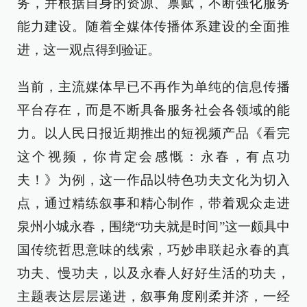
务，并根据自身的资源、禀赋，不断强化服务
能力建设。随着全媒体传播体系建设的全面推
进，这一观点得到验证。
当前，主流媒体早已不再作为单纯的信息传播
平台存在，而是不断具备服务社会各领域的能
力。以人民日报近期推出的短视频产品《看完
这个视频，你肯定会感慨：永春，有点功
夫！》为例，这一作品以特色功夫文化为切入
点，通过精练叙事和精心制作，带着观众走进
泉州小城永春，围绕“功夫就是时间”这一颇具中
国传统哲思意味的线索，巧妙串联起永春的真
功夫、慢功夫，以及永春人好好生活的功夫，
主题表达层层递进，叙事角度刚柔并济，一经