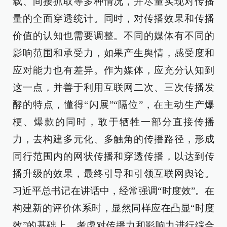
载、间接抓取等多种情况，并尽量实现对传播
量的全面穿透统计。同时，对传播效果和传播
价值的认知也需要调整。不同的媒体有不同的
影响范围和承受力，如果产生舆情，感受度和
应对能力也有差异。作为媒体，应充分认知到
这一点，并善于利用互联网二次、三次传播发
酵的特点，懂得“闪展”“隔位”，在主动生产爆
梗、爆款的同时，敢于牺牲一部分直接传播
力，去构建多元化、多触角的传播路径，形成
同行范围内的网状传播和穿透传播，以达到传
播升级的效果，最终引导和引领互联网舆论。
习近平总书记在讲话中，经常强调“时度效”。在
构建新的评价体系时，显然同样应在凸显“时度
效”的基础上，考虑对传播力和影响力进行综合