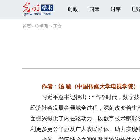
时政
国际
时评
理
首页
>
轮播图
>
正文
作者：汤 璇（中国传媒大学电视学院）
习近平总书记指出：“当今时代，数字技
经济社会发展各领域全过程，深刻改变着生
面振兴提供了内在驱动力，以数字技术赋能
利更多更公平惠及广大农民群体，助力实现
当前，我国城乡之间的数字鸿沟依然存在。