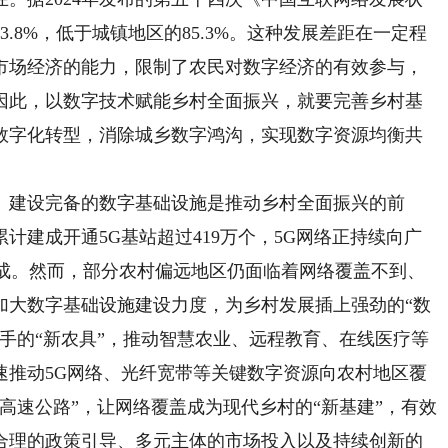
.8%，低于城镇地区的85.3%。这种发展差距在一定程
市场经济的能力，限制了农民对数字经济的有效参与，
因此，以数字技术赋能乡村全面振兴，就要完善乡村基
数字化转型，消除城乡数字鸿沟，实现数字资源均衡共
建设完备的数字基础设施是推动乡村全面振兴的前
累计建成开通5G基站超过419万个，5G网络正持续向广
达成。然而，部分农村偏远地区仍面临着网络覆盖不到、
加大数字基础设施建设力度，为乡村发展插上强劲的“数
手的“新农具”，推动智慧农业、远程教育、在线医疗等
速推动5G网络、光纤宽带等关键数字资源向农村地区覆
高速公路”，让网络覆盖成为现代乡村的“新基建”，有效
合理的政策引导、多元主体的市场投入以及持续创新的