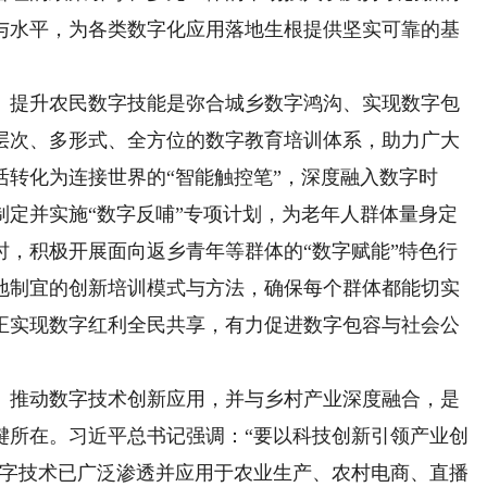
与水平，为各类数字化应用落地生根提供坚实可靠的基
。
提升农民数字技能是弥合城乡数字鸿沟、实现数字包
层次、多形式、全方位的数字教育培训体系，助力广大
转化为连接世界的“智能触控笔”，深度融入数字时
制定并实施“数字反哺”专项计划，为老年人群体量身定
时，积极开展面向返乡青年等群体的“数字赋能”特色行
地制宜的创新培训模式与方法，确保每个群体都能切实
正实现数字红利全民共享，有力促进数字包容与社会公
推动数字技术创新应用，并与乡村产业深度融合，是
键所在。习近平总书记强调：“要以科技创新引领产业创
数字技术已广泛渗透并应用于农业生产、农村电商、直播