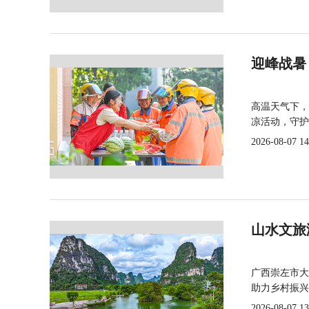
迎峰战暑
高温天气下，
凉活动，守护
2026-08-07 14
山水文旅
广西崇左市大
助力乡村振兴
2026-08-07 13