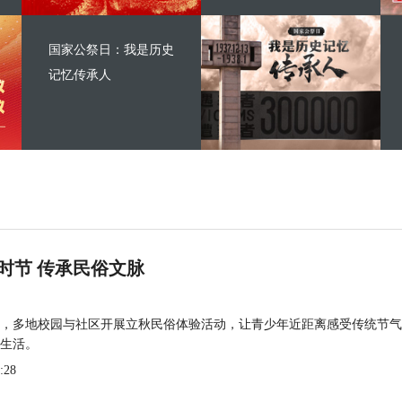
国家公祭日：我是历史
记忆传承人
时节 传承民俗文脉
，多地校园与社区开展立秋民俗体验活动，让青少年近距离感受传统节气
生活。
:28