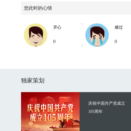
您此时的心情
开心
难过
0
0
独家策划
庆祝中国共产党成立
105周年