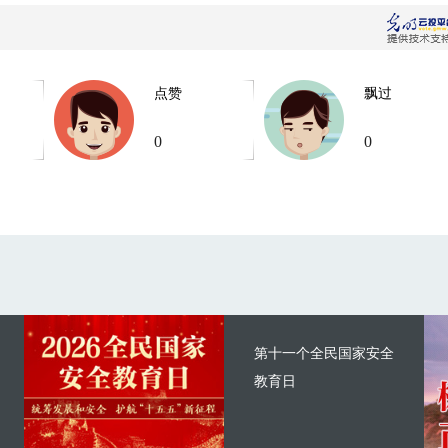
点赞
飘过
0
0
第十一个全民国家安全
教育日