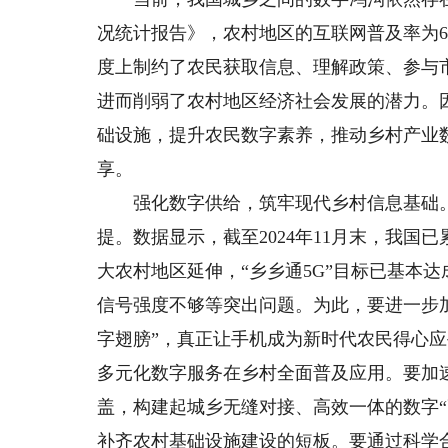
况统计报告》，农村地区的互联网普及率为63
度上制约了农民获取信息、理解政策、参与
进而削弱了农村地区经济社会发展的潜力。
础设施，提升农民数字素养，推动乡村产业
享。
强化数字供给，筑牢现代乡村信息基础。
提。数据显示，截至2024年11月末，我国已
大农村地区延伸，“乡乡通5G”目标已基本
信号强度不够等突出问题。为此，要进一步
字翅膀”，真正让手机成为新时代农民得心应
多元化数字服务在乡村全面普及应用。要加
盖，构建起城乡无缝对接、高效一体的数字“
补齐农村基础设施建设的短板。要通过科学