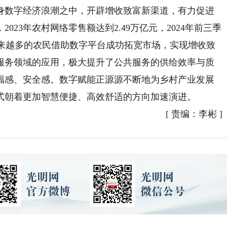
身数字经济浪潮之中，开辟增收致富新渠道，有力促进
23年农村网络零售额达到2.49万亿元，2024年前三季
越来越多的农民借助数字平台成功拓宽市场，实现增收致
服务领域的应用，极大提升了公共服务的供给效率与质
福感、安全感。数字赋能正源源不断地为乡村产业发展
式朝着更加智慧便捷、高效舒适的方向加速演进。
[
责编：李彬
]