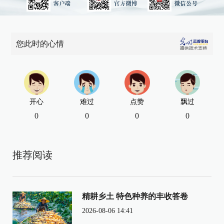
您此时的心情
开心
难过
点赞
飘过
0
0
0
0
推荐阅读
精耕乡土 特色种养的丰收答卷
2026-08-06 14:41