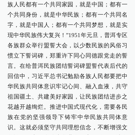
族人民都有一个共同家园，就是中国；都有一
个共同身份，就是中华民族；都有一个共同名
字，就是中国人；都有一个共同梦想，就是实
现中华民族伟大复兴！”1951年元旦，普洱专区
各族群众举行盟誓大会，以少数民族的风俗习
惯立下誓词碑，郑重许下同心同德跟党走的誓
言。在给普洱民族团结誓词碑盟誓代表后代的
回信中，习近平总书记勉励各族人民都要把中
华民族共同体意识牢记心间、融入血液，共守
祖国疆土、共建美好家园，让民族团结进步之
花越开越绚烂。推进中国式现代化，需要各民
族在党的坚强领导下铸牢中华民族共同体意
识。这就必须坚守共同理想信念，不断增强文