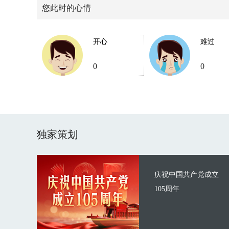
您此时的心情
开心
难过
0
0
独家策划
庆祝中国共产党成立
105周年