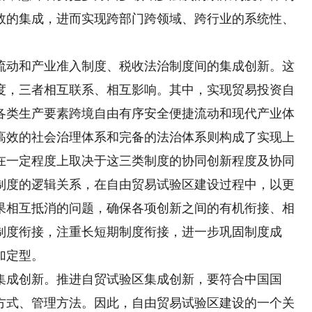
效的集成，进而实现跨部门跨领域、跨行业的系统性、
动和产业准入制度、税收法治制度间的集成创新。这
度，三者相互联系、相互影响。其中，实现贸易投资自
各类生产要素跨境自由有序安全便捷流动和现代产业体
高效的社会治理体系和完备的法治体系则构成了实现上
在一定程度上取决于这三类制度的协同创新程度及协同
制度的逻辑关系，在自由贸易试验区建设过程中，以更
果相互抵消的问题，确保各项创新之间的有机衔接、相
制度衔接，注重长短期制度衔接，进一步巩固制度成
加定型。
成创新。推进自贸试验区集成创新，要符合中国国
方式、管理方法。因此，自由贸易试验区建设的一个关