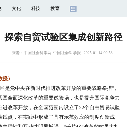
论
文化
科技
教育
探索自贸试验区集成创新路径
来源：
中国社会科学网-中国社会科学报
2025-01-14 09:58
教授）
是党中央在新时代推进改革开放的重要战略举措”。
我国全面深化改革的重要试验场，也是提升国际竞争力
推进改革开放，在全国范围内设立了22个自由贸易试验
改革试点，在实践中形成了具有示范效应的制度创新成
放关联性和互动性明显增强，“碎片化”改革的效果大打