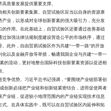
济高质量发展提供重要支撑。
相关创新要素集聚。自贸试验区应当以自身的资源禀
势产业，以形成对全球创新要素的强大吸引力，充分发
口的作用。在此基础上，自贸试验区还要通过改善基础
通过加强法律法规制度建设营造公平的市场秩序，通过
导。此外，自由贸易试验区作为共建“一带一路”的开放
利化以及金融开放等举措，畅通我国企业与共建“一带一
要素的流动，更好地整合国际科技创新要素资源以促进相
新。
竞争优势。习近平总书记强调，“要围绕产业链部署创
集成创新必须把产业链和创新链紧密结合，进而促使两者
展产业链，促进较小地理范围内的产业链实现技术信息
方式。在具体实践中，既可以在自贸试验区内延伸和拓