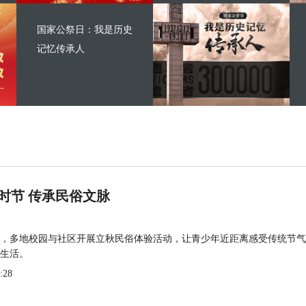
国家公祭日：我是历史
记忆传承人
时节 传承民俗文脉
，多地校园与社区开展立秋民俗体验活动，让青少年近距离感受传统节气
生活。
:28