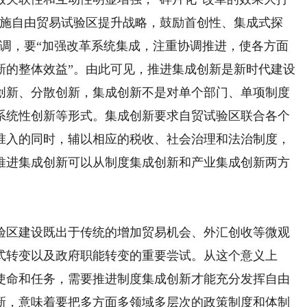
实施自由贸易试验区提升战略，鼓励首创性、集成式探
强调，要“加强改革系统集成，注重协调推进，使各方面
新的整体效益”。由此可见，推进集成创新是新时代建设
创新、分散创新，集成创新不是对单个部门、单项制度
系统性创新等形式。集成创新要求自贸试验区联合各个
准入的同时，辅以相应的税收、社会治理和法治制度，
推进集成创新可以从制度集成创新和产业集成创新两方
区建设既出于传统的增加贸易机会、外汇创收等微观
式转变以及政府职能转变的重要尝试。从这个意义上
使命和任务，需要推进制度集成创新才能充分发挥自由
新，意味着要把多方面多领域多层次的政策制度和体制