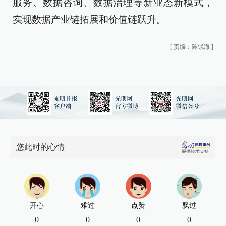
服务、数据咨询、数据治理等新业态新模式，
实现数据产业链拓展和价值链跃升。
[
责编：陈锐海
]
您此时的心情
开心
难过
点赞
飘过
0
0
0
0