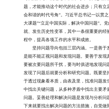
题，才能推动这个时代的社会进步；只有立
会和谐的时代号角”。习近平总书记一以贯
大课题”“立足中国实际，解决中国问题”。
就、发生历史性变革，其中一条很重要的经
程中，提高各项工作的水平和成效。
坚持问题导向包括三层内涵。一是善于发
是能不能正视问题和发现问题。要善于发现
要被次要问题所干扰，要与时俱进地发现问
发现了问题后就要分析和研究问题。既要坚
于透过现象看本质，由表及里，找准问题发
中找出关键问题，从多种矛盾中找出主要矛
问题。妥善处理和解决问题是发现与分析问
下来就要找出解决问题的方法措施，自觉做