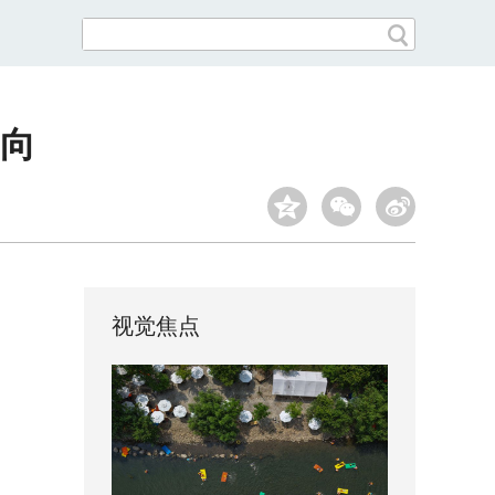
向
视觉焦点