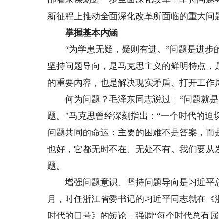
新征程上推动全面深化改革所面临的重大问
掌握基本内涵
“为学患无疑，疑则有进。”问题是进步的
坚持问题导向，是马克思主义的鲜明特点，
的重要内容，也是解决现实矛盾、打开工作
何为问题？毛泽东同志说过：“问题就是
题。”马克思曾经深刻指出：“一个时代的
问题共同的命运：主要的困难不是答案，而
也好，它都无时不在、无处不有。我们要从
题。
增强问题意识、坚持问题导向是习近平总书
月，时任浙江省委书记的习近平同志就在《
时代的口号》的短论，强调“每个时代总有属