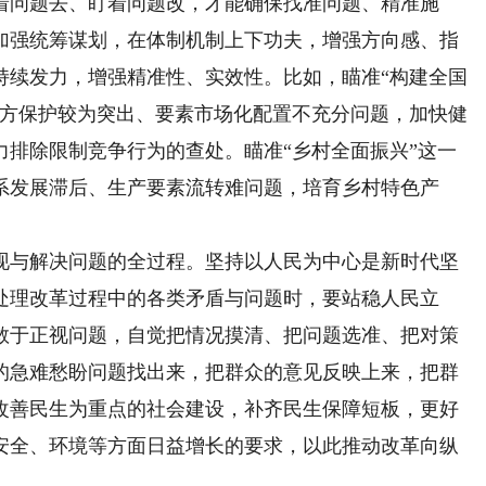
着问题去、盯着问题改，才能确保找准问题、精准施
加强统筹谋划，在体制机制上下功夫，增强方向感、指
持续发力，增强精准性、实效性。比如，瞄准“构建全国
地方保护较为突出、要素市场化配置不充分问题，加快健
力排除限制竞争行为的查处。瞄准“乡村全面振兴”这一
系发展滞后、生产要素流转难问题，培育乡村特色产
。
与解决问题的全过程。坚持以人民为中心是新时代坚
处理改革过程中的各类矛盾与问题时，要站稳人民立
敢于正视问题，自觉把情况摸清、把问题选准、把对策
的急难愁盼问题找出来，把群众的意见反映上来，把群
改善民生为重点的社会建设，补齐民生保障短板，更好
安全、环境等方面日益增长的要求，以此推动改革向纵