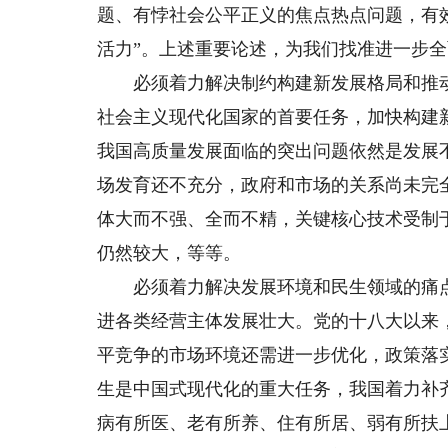
题、有悖社会公平正义的焦点热点问题，有
活力”。上述重要论述，为我们找准进一步
必须着力解决制约构建新发展格局和推动
社会主义现代化国家的首要任务，加快构建
我国高质量发展面临的突出问题依然是发展
场发育还不充分，政府和市场的关系尚未完
体大而不强、全而不精，关键核心技术受制
仍然较大，等等。
必须着力解决发展环境和民生领域的痛点
进各类经营主体发展壮大。党的十八大以来
平竞争的市场环境还需进一步优化，政策落
生是中国式现代化的重大任务，我国着力补
病有所医、老有所养、住有所居、弱有所扶