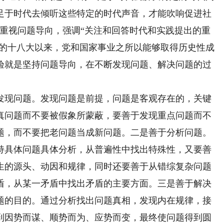
足于时代去倾听这些特定的时代声音，才能吹响促进社
之重视问题导向，强调“关注和回答时代和实践提出的重
党的十八大以来，党和国家事业之所以能够取得历史性成
验就是坚持问题导向，在不断发现问题、解决问题的过
现问题。发现问题是前提，问题是客观存在的，关键
真问题而不要被假象所蒙蔽，要善于发现重点问题而不
题，而不要把老问题当成新问题。二是善于分析问题。
持具体问题具体分析，从普遍性中找出特殊性，又要善
生的源头、动因和规律，同时还要善于从错综复杂问题
盾，从某一矛盾中找出矛盾的主要方面。三是善于解决
题的目的。通过分析找出问题真相，发现内在规律，接
到因势而谋、顺势而为、应势而变，最终使问题得到圆