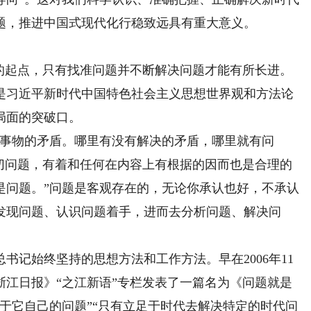
题，推进中国式现代化行稳致远具有重大意义。
起点，只有找准问题并不断解决问题才能有所长进。
是习近平新时代中国特色社会主义思想世界观和方法论
局面的突破口。
事物的矛盾。哪里有没有解决的矛盾，哪里就有问
迫切问题，有着和任何在内容上有根据的因而也是合理的
是问题。”问题是客观存在的，无论你承认也好，不承认
发现问题、认识问题着手，进而去分析问题、解决问
记始终坚持的思想方法和工作方法。早在2006年11
浙江日报》“之江新语”专栏发表了一篇名为《问题就是
于它自己的问题”“只有立足于时代去解决特定的时代问