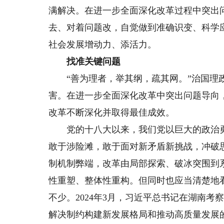
满解决。在进一步全面深化改革过程中突出
去、对着问题改，自觉做到准确识变、科学
社会发展增动力、添活力。
找准关键问题
“善为理者，举其纲，疏其网。”治国理政
害。在进一步全面深化改革中突出问题导向
改革不断深化并取得最佳成效。
党的十八大以来，我们党以巨大的政治勇
敢于涉险滩，敢于面对新矛盾新挑战，冲破
制机制弊端，改革由局部探索、破冰突围到
性重塑、整体性重构。但同时也应当清楚地
不少。2024年3月，习近平总书记在湖南
解决制约构建新发展格局和推动高质量发展