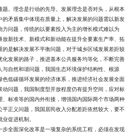
题。理念是行动的先导。发展理念是否对头，从根本
中的矛盾集中体现在质量上，解决发展的问题需以新发
动力问题，传统的以要素投入为主的增长模式难以为
释放新技术、新模式和新动能在提升全要素生产率、拓
重的是解决发展不平衡问题，对于城乡区域发展差距较
优化发展的路子，推进基本公共服务均等化，不断完善
人与自然和谐问题，我国生态环境保护结构性、根源
绿色低碳循环发展的经济体系，推进经济社会发展全面
联动问题，我国制度型开放程度仍有提升空间，应对标
理、标准等的国内外衔接，增强国内国际两个市场两种
公平正义问题，我国居民收入分配差距依然较大，要不
就业促进机制。
步全面深化改革是一项复杂的系统工程，必须在发现