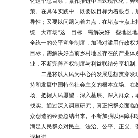
化这个总目标，紧扣推进中国式现代化，奔
策。在具体实践中，既要以目标为着眼点，
导性；又要以问题为着力点，在堵点卡点上
统一大市场”这一目标，需解决好一些地区
全统一的公平竞争制度，加强对滥用行政权
目标，需解决好当前乡村地区存在的产业体
业，不断完善产权制度与利益联结分享机制
二是将以人民为中心的发展思想贯穿发现
持和发展中国特色社会主义的根本立场。在
场、把握人民愿望，深入基层、深入群众，
找实。通过深入调查研究，真正把群众面临
众创造的经验总结出来。不断加强以保障和
满足人民群众对民主、法治、公平、正义、
深挺进。