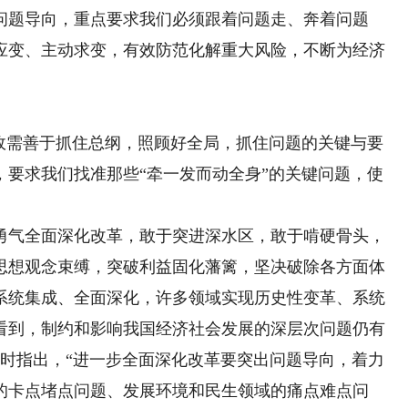
问题导向，重点要求我们必须跟着问题走、奔着问题
应变、主动求变，有效防范化解重大风险，不断为经济
需善于抓住总纲，照顾好全局，抓住问题的关键与要
，要求我们找准那些“牵一发而动全身”的关键问题，使
气全面深化改革，敢于突进深水区，敢于啃硬骨头，
思想观念束缚，突破利益固化藩篱，坚决破除各方面体
系统集成、全面深化，许多领域实现历史性变革、系统
看到，制约和影响我国经济社会发展的深层次问题仍有
考察时指出，“进一步全面深化改革要突出问题导向，着力
的卡点堵点问题、发展环境和民生领域的痛点难点问