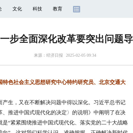
论
文化
科技
教育
一步全面深化改革要突出问题导
来源：
经济日报
2025-02-05 09:34
特色社会主义思想研究中心特约研究员、北京交通大
产生，又在不断解决问题中得以深化。习近平总书记
革、推进中国式现代化的决定〉的说明》中阐明了在决
就是“紧紧围绕推进中国式现代化、落实党的二十大战略
导向”。这对我们科学认识、准确把握、正确解决新时代