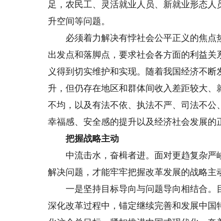
足，农民工、灵活就业人员、新就业形态人
升空间等问题。
必须着力解决有悖社会公平正义的焦点热
出发点和落脚点，要求社会各方面的利益关
义得到切实维护和实现。随着我国经济不断
升，但仍存在地区和群体间收入差距较大、
不均，以及有法不依、执法不严、司法不公
幸福感、安全感的提升以及经济社会发展的
把握战略主动
中流击水，奋楫者进。面对更趋复杂严峻
解决问题，才能牢牢把握改革发展的战略主
一是坚持目标导向与问题导向相结合。目
深化改革过程中，锚定继续完善和发展中国