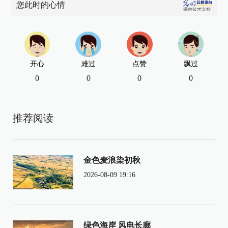
您此时的心情
开心
难过
点赞
飘过
0
0
0
0
推荐阅读
金色麦浪染初秋
2026-08-09 19:16
绿色海岸 风电长廊