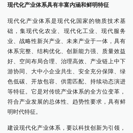
现代化产业体系具有丰富内涵和鲜明特征
现代化产业体系是现代化国家的物质技术基
础，集现代化农业、现代化工业、现代服务
业、战略性新兴产业、未来产业于一体，具有
体系完整、结构优化、创新能力强、质量效益
好、空间布局合理、治理高效、产业链上中下
游协同、大中小企业共生、安全充分保障、绿
色低碳、开放包容、供需匹配、持续动态演进
等特征。它是对传统产业体系的全方位变革，
符合产业发展的总体性、趋势性要求，具有鲜
明时代特征。
建设现代化产业体系，要以科技创新为引领，