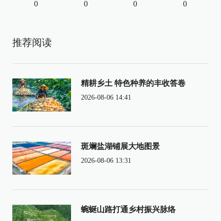
0
0
0
0
推荐阅读
精耕乡土 特色种养的丰收答卷
2026-08-06 14:41
斑斓盐湖铺展大地图景
2026-08-06 13:31
蜿蜒山路打通乡村振兴脉络