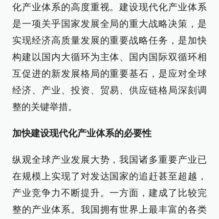
化产业体系的高度重视。建设现代化产业体系
是一项关乎国家发展全局的重大战略决策，是
实现经济高质量发展的重要战略任务，是加快
构建以国内大循环为主体、国内国际双循环相
互促进的新发展格局的重要基石，是应对全球
经济、产业、投资、贸易、供应链格局深刻调
整的关键举措。
加快建设现代化产业体系的必要性
纵观全球产业发展大势，我国诸多重要产业已
在规模上实现了对发达国家的追赶甚至超越，
产业竞争力不断提升。一方面，建成了比较完
整的产业体系。我国拥有世界上最丰富的各类