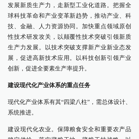
发展新质生产力，走新型工业化道路。把握全
球科技革命和产业变革新趋势，推动产业、科
技、金融、人力资源协同。加快重点领域原创
性技术研发攻关，以颠覆性技术突破引领新质
生产力发展。以技术突破支撑新产业新业态发
展，促进高新技术应用。以科技创新引领产业
创新，促进全要素生产率提升。
建设现代化产业体系的重点任务
现代化产业体系有其“四梁八柱”，需总体设计、
系统推进。
建设现代化农业。保障粮食安全和重要农产品