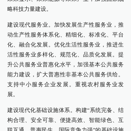
略科技力量建设。
建设现代服务业。加快发展生产性服务业，推
动生产性服务体系化、精细化、标准化、平台
化、融合化发展。优化生活性服务业，推进生
活性服务业多样化、规范化、品质化发展。提
升公共服务业普惠化水平，加强基本公共服务
能力建设，扩大普惠性非基本公共服务供给。
支持中小服务企业发展。重视农村服务业发
展。
建设现代化基础设施体系。构建“系统完备、结
构合理、安全可靠、便捷高效、智能绿色、互
联互通、普惠民生、国际竞争力强”的基础设施