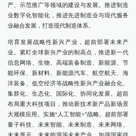
产、示范推广等领域的建设与发展。推进制造
业数字化智能化，推进先进制造业与现代服务
业融合发展，打造现代制造体系。
培育发展战略性新兴产业，超前部署未来产
业。紧盯全球新兴产业的制高点，推进新一代
信息网络、生物、高端装备制造、新能源、节
能环保、新材料、新能源汽车、航空航天、海
洋装备、低空经济等战略性新兴产业融合化、
集群化、生态化、国际化、协同化发展。超前
布局重大科技项目，推动新技术新产品新场景
大规模应用。实施“人工智能+”战略。超前部署
量子科技、未来智能、未来制造、未来网络、
未来显示、未来能源等未来产业，加强国家战