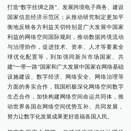
打造“数字丝绸之路”、发展跨境电子商务、建设
国家信息经济示范区；从推动研究制定更加平
衡地反映各方利益关切特别是广大发展中国家
利益的网络空间国际规则，推动数据跨境流动
与治理协作，促进技术、资本、人才等要素全
球优化配置等，到加强同新兴市场国家、共
建“一带一路”国家和广大发展中国家在网络基础
设施建设、数字经济、网络安全、网络治理等
方面的务实合作，我国积极深化网络空间数字
生态合作，加快构建网络空间命运共同体，推
动世界各国在网络空间优势互补、共同发展，
努力让数字化发展成果更好造福各国人民。