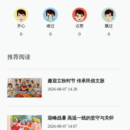
开心
难过
点赞
飘过
0
0
0
0
推荐阅读
趣迎立秋时节 传承民俗文脉
2026-08-07 14:28
迎峰战暑 高温一线的坚守与关怀
2026-08-07 14:07