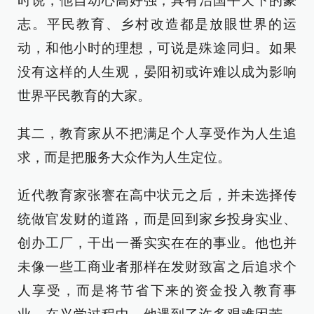
时说，他自幼心高好强，具有治国平天下的豪
志。平民教育、乡村改造都是放眼世界的运
动，和他小时的理想，可说是殊途同归。如果
没有这样的人生观，晏阳初或许难以成为影响
世界平民教育的大家。
其二，教育家从不把满足个人享受作为人生追
求，而是把服务大众作为人生定位。
近代教育家张謇在高中状元之后，并未选择传
统做官发财的道路，而是回到家乡投身实业、
创办工厂，干出一番实实在在的事业。他也并
未像一些工商业者那样在发财致富之后追求个
人享受，而是将节省下来的资金投入教育事