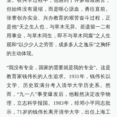
业。在兴学过程中，他遇到了许多艰难困苦，
但始终没有退缩，而是呕心沥血，勇往直前。
张謇创办实业、兴办教育的艰苦奋斗过程，正
是他“天之生人也，与草木无异。若遗留一二有
用事业，与草木同生，即不与草木同腐”之人生
观和“以少少人之劳苦，成多多人之逸乐”之胸怀
的主动体现。
“我没有专业，国家的需要就是我的专业”。这是
教育家钱伟长的人生追求。1931年，钱伟长以
文学、历史双满分考入清华大学历史系。然
而，“九一八”事变爆发后，他毅然决定改学物
理，立志科学报国。1983年，经邓小平同志批
示，71岁的钱伟长离开清华大学，出任上海工