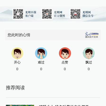
您此时的心情
开心
难过
点赞
飘过
0
0
0
0
推荐阅读