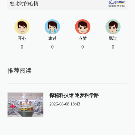
您此时的心情
开心
难过
点赞
飘过
0
0
0
0
推荐阅读
探秘科技馆 逐梦科学路
2026-08-08 18:43