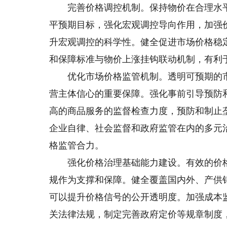
完善价格调控机制。保持物价在合理水平
平预期目标，强化宏观调控导向作用，加强
升宏观调控的科学性。健全促进市场价格稳
和保障标准与物价上涨挂钩联动机制，有利
优化市场价格监管机制。透明可预期的市
营主体信心的重要保障。强化事前引导预防
高的商品服务的监督检查力度，预防和制止
企业自律、社会监督和政府监管在内的多元
格监管合力。
强化价格治理基础能力建设。有效的价格
规作为支撑和保障。健全覆盖国内外、产供
可以提升价格信号的公开透明度。加强成本
关法律法规，制定完善政府定价等规章制度