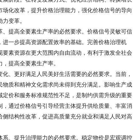
市场化改革，提升价格治理能力，强化价格信号的导向
动力变革。
、提高全要素生产率的必然要求。价格信号灵敏可信
，进一步提高资源配置效率的基础。完善价格治理机
现要素资源在更大范围内自由流动，有利于激发全社会
力，提高全要素生产率。
化、更好满足人民美好生活需要的必然要求。当前，
民物质和精神文化需求尚未得到充分满足。影响生产成
域定价和服务标准规范性不足，是制约供需升级的重要
制，通过价格信号引导经营主体提升供给质量、丰富消
给侧结构性改革，促进高质量充分就业和满足人民对高
系、提升治理能力的必然要求。稳定物价是宏观调控