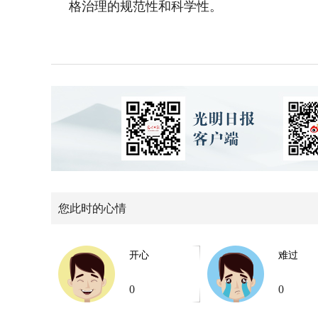
格治理的规范性和科学性。
您此时的心情
开心
难过
0
0