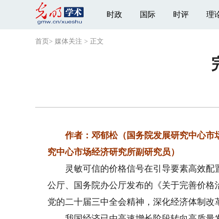
时政
国际
时评
理
首页
>
媒体关注
>
正文
作者：邓郁松（国务院发展研究中心市场
究中心市场经济研究所副研究员）
灵敏可信的价格信号在引导要素高效配置
公厅、国务院办公厅发布的《关于完善价格
党的二十届三中全会精神，深化经济体制改
我国经济已由高速增长阶段转向高质量发