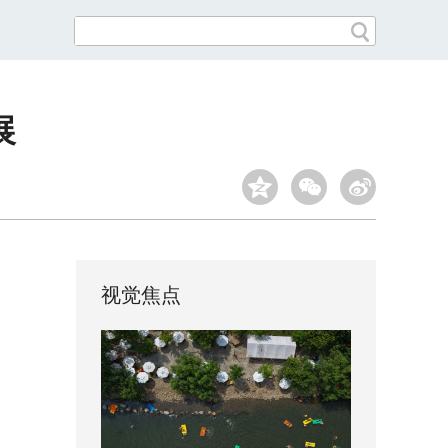
展
视觉焦点