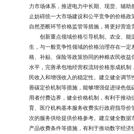
力市场体系，推进电力中长期、现货、辅助
止妨碍统一大市场建设和公平竞争的价格政
自然垄断环节价格监管等措施，将更好营造
创新重点领域价格引导机制。农业、能源
生，与一般竞争性领域的价格治理存在一定
格、补贴、保险等政策协同的种粮农民收益
水平，完善承包地经营权流转价格形成机制
民收入和增强收入的稳定性。建立健全调节
善碳定价机制等措施，能够增强促进绿色低
用者付费边界，健全价格机制，有利于推动
育、医疗机构基本服务收费实行政府指导价
次的服务供给提供价格参考。建立健全数据
产品收费条件等措施，有利于推动数字经济