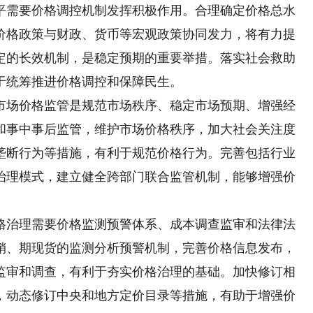
需要价格调控机制发挥积极作用。合理确定价格总水
价格政策与财政、货币等宏观政策协同发力，将有力提
定的长效机制，是稳定预期的重要举措。落实社会救助
于统筹推进价格调控和保障民生。
场价格监管是规范市场秩序、稳定市场预期、增强经
和事中事后监管，维护市场价格秩序，加大社会关注度
垄断行为等措施，有利于规范价格行为。完善包括行业
治理模式，建立健全跨部门联合监管机制，能够增强价
治理需要价格监测预警体系、成本调查监审和法律法
销、期现货的监测分析预警机制，完善价格信息发布，
监审和调查，有利于夯实价格治理的基础。加快修订相
，动态修订中央和地方定价目录等措施，有助于增强价