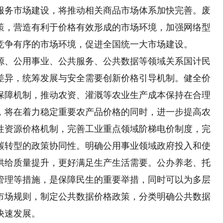
服务市场建设，将推动相关商品市场体系加快完善。废
策，营造有利于价格有效形成的市场环境，加强网络型
竞争有序的市场环境，促进全国统一大市场建设。
、公用事业、公共服务、公共数据等领域关系国计民
差异，统筹发展与安全需要创新价格引导机制。健全价
保障机制，推动农资、灌溉等农业生产成本保持在合理
，将在着力稳定重要农产品价格的同时，进一步提高农
性资源价格机制，完善工业重点领域阶梯电价制度，完
碳转型的政策协同性。明确公用事业领域政府投入和使
供给质量提升，更好满足生产生活需要。公办养老、托
管理等措施，是保障民生的重要举措，同时可以为多层
市场规则，制定公共数据价格政策，分类明确公共数据
快速发展。