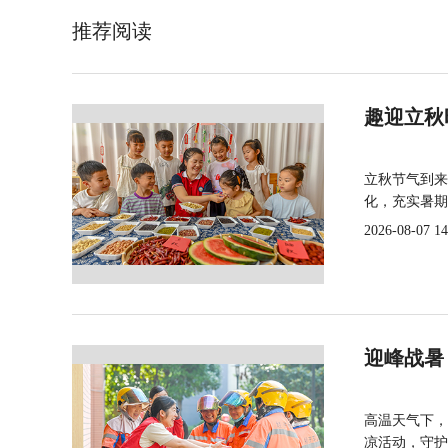
推荐阅读
趣迎立秋
立秋节气到来
化，充实暑期
2026-08-07 14
迎峰战暑
高温天气下，
凉活动，守护