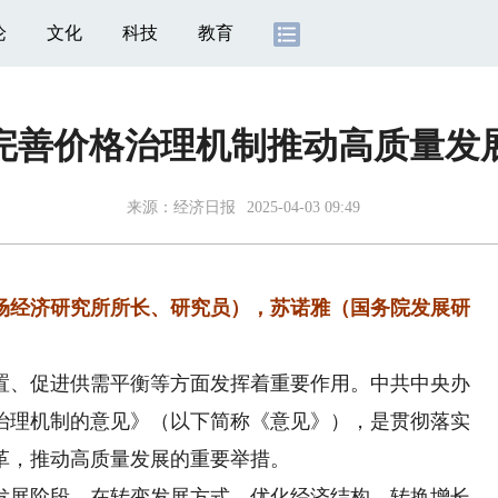
论
文化
科技
教育
完善价格治理机制推动高质量发
来源：
经济日报
2025-04-03 09:49
经济研究所所长、研究员），苏诺雅（国务院发展研
、促进供需平衡等方面发挥着重要作用。中共中央办
治理机制的意见》（以下简称《意见》），是贯彻落实
革，推动高质量发展的重要举措。
展阶段。在转变发展方式、优化经济结构、转换增长