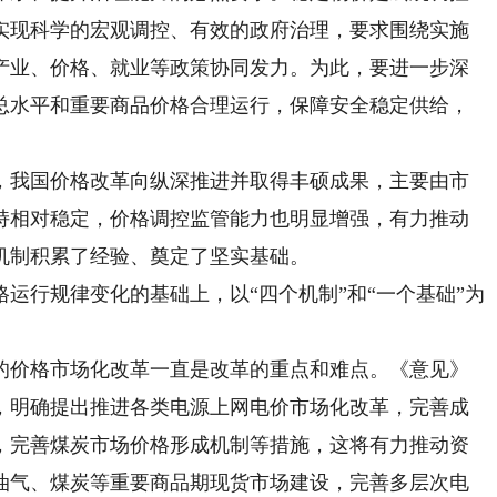
实现科学的宏观调控、有效的政府治理，要求围绕实施
产业、价格、就业等政策协同发力。为此，要进一步深
总水平和重要商品价格合理运行，保障安全稳定供给，
我国价格改革向纵深推进并取得丰硕成果，主要由市
持相对稳定，价格调控监管能力也明显增强，有力推动
机制积累了经验、奠定了坚实基础。
行规律变化的基础上，以“四个机制”和“一个基础”为
价格市场化改革一直是改革的重点和难点。《意见》
，明确提出推进各类电源上网电价市场化改革，完善成
，完善煤炭市场价格形成机制等措施，这将有力推动资
油气、煤炭等重要商品期现货市场建设，完善多层次电