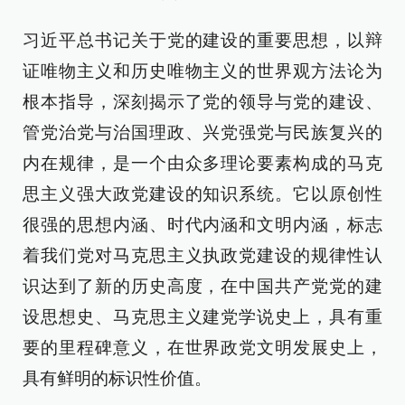
习近平总书记关于党的建设的重要思想，以辩
证唯物主义和历史唯物主义的世界观方法论为
根本指导，深刻揭示了党的领导与党的建设、
管党治党与治国理政、兴党强党与民族复兴的
内在规律，是一个由众多理论要素构成的马克
思主义强大政党建设的知识系统。它以原创性
很强的思想内涵、时代内涵和文明内涵，标志
着我们党对马克思主义执政党建设的规律性认
识达到了新的历史高度，在中国共产党党的建
设思想史、马克思主义建党学说史上，具有重
要的里程碑意义，在世界政党文明发展史上，
具有鲜明的标识性价值。