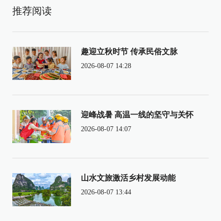
推荐阅读
趣迎立秋时节 传承民俗文脉
2026-08-07 14:28
迎峰战暑 高温一线的坚守与关怀
2026-08-07 14:07
山水文旅激活乡村发展动能
2026-08-07 13:44