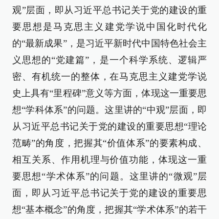
观”层面，即从习近平总书记关于党的建设的重
要思想是马克思主义建党学说中国化时代化
的“最新成果”，是习近平新时代中国特色社会主
义思想的“党建篇”，是一个科学系统、逻辑严
密、有机统一的整体，在马克思主义建党学说
史上具有“里程碑”意义等方面，体现这一重要思
想“学科体系”的问题。这里讲的“中观”层面，即
从习近平总书记关于党的建设的重要思想“理论
范畴”的角度，把握其“价值体系”的要素构成、
相互关系、作用机理与价值功能，体现这一重
要思想“学术体系”的问题。这里讲的“微观”层
面，即从习近平总书记关于党的建设的重要思
想“基本概念”的角度，把握其“学术体系”的若干