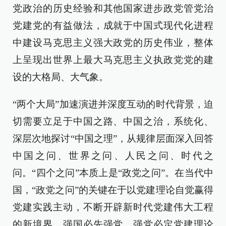
党政治的历史经验和其他国家进步政党管党治
党建党的有益做法，成就于中国式现代化进程
中建设马克思主义强大政党的历史伟业，整体
上呈现出世界上最大马克思主义执政党党的建
设的大格局、大气象。
“两个大局”加速演进并深度互动的时代背景，迫
切需要立足于中国之路、中国之治，系统化、
深层次地探讨“中国之理”，从规律层面深入回答
中国之问、世界之问、人民之问、时代之
问。“四个之问”本质上是“政党之问”。在当代中
国，“政党之问”的关键在于以党建理论自觉赢得
党建实践主动，不断开辟新时代党建伟大工程
的新境界。强国必先强党，强党必定党建理论