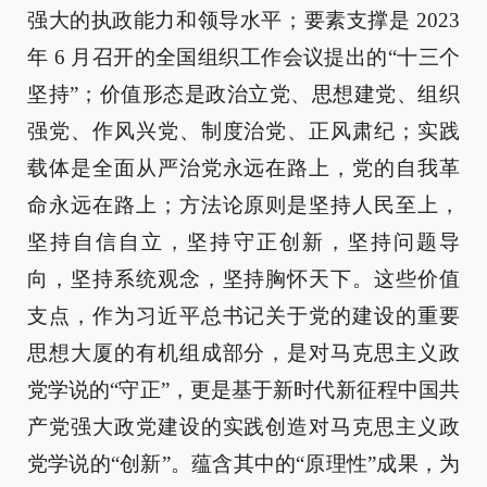
强大的执政能力和领导水平；要素支撑是 2023
年 6 月召开的全国组织工作会议提出的“十三个
坚持”；价值形态是政治立党、思想建党、组织
强党、作风兴党、制度治党、正风肃纪；实践
载体是全面从严治党永远在路上，党的自我革
命永远在路上；方法论原则是坚持人民至上，
坚持自信自立，坚持守正创新，坚持问题导
向，坚持系统观念，坚持胸怀天下。这些价值
支点，作为习近平总书记关于党的建设的重要
思想大厦的有机组成部分，是对马克思主义政
党学说的“守正”，更是基于新时代新征程中国共
产党强大政党建设的实践创造对马克思主义政
党学说的“创新”。蕴含其中的“原理性”成果，为