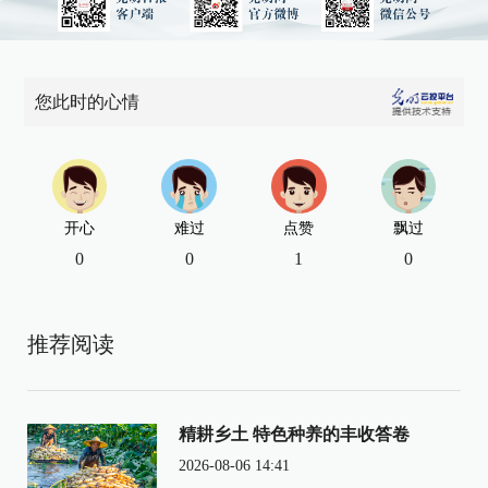
您此时的心情
开心
难过
点赞
飘过
0
0
1
0
推荐阅读
精耕乡土 特色种养的丰收答卷
2026-08-06 14:41