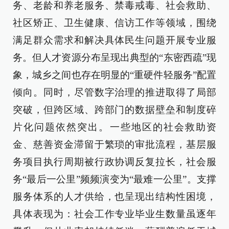
务、老龄和养老服务、禁毒戒毒、社会救助、
社区矫正、卫生健康、信访工作等领域，围绕
满足群众需求和解决具体民生问题开展专业服
务。但人才资源分布呈现出典型的“东密西疏”现
象，城乡之间也存在明显的“重硬件轻服务”配置
倾向。同时，尽管数字治理的推进取得了局部
突破，但跨区域、跨部门的数据壁垒和制度碎
片化问题依然突出。一些地区的社会救助资
金、慈善资金滞留于繁琐的审批流程，基层服
务项目执行周期被行政协调反复拉长，社会服
务“最后一公里”频频演变为“最难一公里”。支撑
服务体系的人才供给，也呈现出结构性困境，
具体表现为：社会工作专业毕业生数量虽逐年