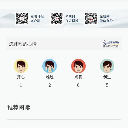
您此时的心情
开心
难过
点赞
飘过
1
2
8
5
推荐阅读