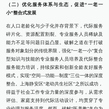
（二）优化服务体系与生态，促进“一老一
小”整合式发展
在人口老龄化与少子化并存背景下，代际服务
碎片化、资源配置割裂、专业服务人员稀缺及
能力不足等问题日益凸显。破解之道在于打破
服务对象划分的传统界限，强化“一老一小”复合
型知识与技能的专业服务人员培养及代际整合
服务能力培训，持续探索和创新全龄友好服务
模式，实现“空间—功能—制度”三位一体的深度
整合。上海静安区“老幼共生社区”之所以成功，
得益于社会工作专业力量的深度参与，从需求
评估、家庭支持到代际活动设计，均贯穿了专
业伦理与服务温度。然而，破解“医养教”各自为