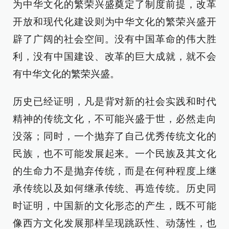
为中华文化的繁荣兴盛奠定了制度前提，改革
开放和现代化建设则为中华文化的繁荣兴盛开
辟了广阔的社会空间。没有中国革命的伟大胜
利，没有中国建设、改革的巨大成就，就不会
有中华文化的繁荣兴盛。
历史已经证明，凡是背对新的社会实践和时代
精神的传统文化，不可能兴盛于世，必然走向
没落；同时，一个抛弃了自己优秀传统文化的
民族，也不可能发展起来。一个民族及其文化
的生命力不是抛弃传统，而是在何种程度上继
承传统以及如何继承传统、再造传统。历史同
时证明，中国新的文化形态的产生，既不可能
像西方文化发展那样呈现跳跃性、动荡性，也