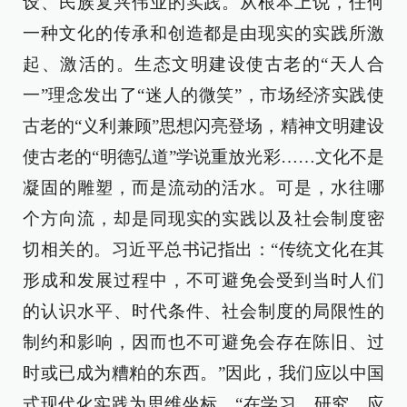
设、民族复兴伟业的实践。从根本上说，任何
一种文化的传承和创造都是由现实的实践所激
起、激活的。生态文明建设使古老的“天人合
一”理念发出了“迷人的微笑”，市场经济实践使
古老的“义利兼顾”思想闪亮登场，精神文明建设
使古老的“明德弘道”学说重放光彩……文化不是
凝固的雕塑，而是流动的活水。可是，水往哪
个方向流，却是同现实的实践以及社会制度密
切相关的。习近平总书记指出：“传统文化在其
形成和发展过程中，不可避免会受到当时人们
的认识水平、时代条件、社会制度的局限性的
制约和影响，因而也不可避免会存在陈旧、过
时或已成为糟粕的东西。”因此，我们应以中国
式现代化实践为思维坐标，“在学习、研究、应