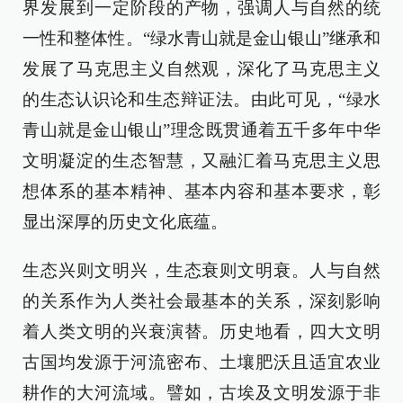
界发展到一定阶段的产物，强调人与自然的统
一性和整体性。“绿水青山就是金山银山”继承和
发展了马克思主义自然观，深化了马克思主义
的生态认识论和生态辩证法。由此可见，“绿水
青山就是金山银山”理念既贯通着五千多年中华
文明凝淀的生态智慧，又融汇着马克思主义思
想体系的基本精神、基本内容和基本要求，彰
显出深厚的历史文化底蕴。
生态兴则文明兴，生态衰则文明衰。人与自然
的关系作为人类社会最基本的关系，深刻影响
着人类文明的兴衰演替。历史地看，四大文明
古国均发源于河流密布、土壤肥沃且适宜农业
耕作的大河流域。譬如，古埃及文明发源于非