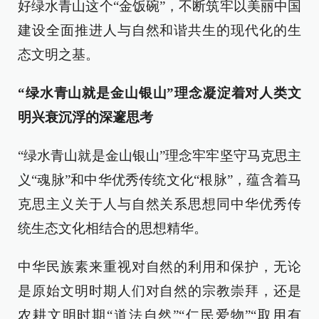
好绿水青山这个“金饭碗”，不断筑牢以美丽中国
建设全面推进人与自然和谐共生的现代化的生
态文明之基。
“绿水青山就是金山银山”理念凝淀着对人类文
明兴衰沉浮的深邃思考
“绿水青山就是金山银山”理念牢牢坚守马克思主
义“魂脉”和中华优秀传统文化“根脉”，蕴含着马
克思主义关于人与自然关系思想同中华优秀传
统生态文化相结合的思想精华。
中华民族素来重视对自然的利用和保护，无论
是原始文明时期人们对自然的宗教崇拜，还是
农耕文明时期“道法自然”“仁民爱物”“取用有