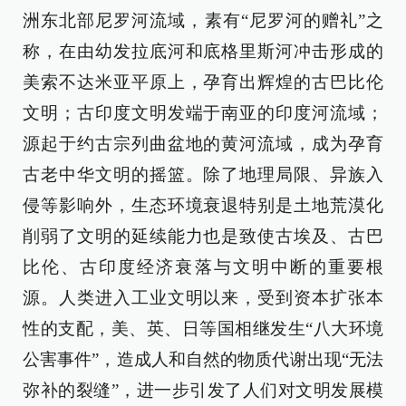
洲东北部尼罗河流域，素有“尼罗河的赠礼”之
称，在由幼发拉底河和底格里斯河冲击形成的
美索不达米亚平原上，孕育出辉煌的古巴比伦
文明；古印度文明发端于南亚的印度河流域；
源起于约古宗列曲盆地的黄河流域，成为孕育
古老中华文明的摇篮。除了地理局限、异族入
侵等影响外，生态环境衰退特别是土地荒漠化
削弱了文明的延续能力也是致使古埃及、古巴
比伦、古印度经济衰落与文明中断的重要根
源。人类进入工业文明以来，受到资本扩张本
性的支配，美、英、日等国相继发生“八大环境
公害事件”，造成人和自然的物质代谢出现“无法
弥补的裂缝”，进一步引发了人们对文明发展模