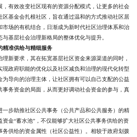
展，有效改变社区现有的资源分配模式，让更多的社会
社区基金会扎根社区，旨在通过温和的方式推动社区居
和市场的有机结合，日渐成为新时代社区治理体系和治
态与基层社会治理新格局的整体优化与提升。
的精准供给与精细服务
理新要求，其在拓宽基层社区资金来源渠道的同时，
实现政府职能的优化以及社区减负和治理的现代化转型
金为导向的治理主体，让社区拥有可以自己支配的公益
共事务资金的局面，从而更好调动社会资金的参与，真
。
一步助推社区公共事务（公共产品和公共服务）的精
益资金“蓄水池”，不仅能够扩大社区公共事务供给的资
事务供给的资金属性（社区公益性）。相较于政府划拨