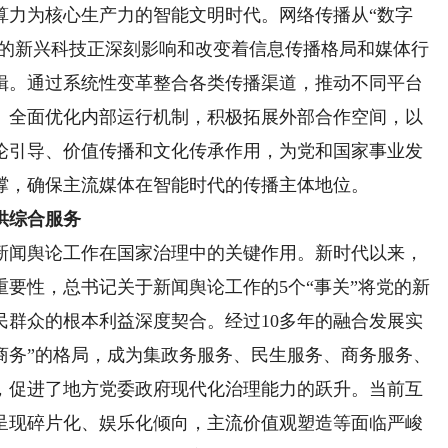
算力为核心生产力的智能文明时代。网络传播从“数字
表的新兴科技正深刻影响和改变着信息传播格局和媒体行
辑。通过系统性变革整合各类传播渠道，推动不同平台
。全面优化内部运行机制，积极拓展外部合作空间，以
论引导、价值传播和文化传承作用，为党和国家事业发
撑，确保主流媒体在智能时代的传播主体地位。
供综合服务
闻舆论工作在国家治理中的关键作用。新时代以来，
要性，总书记关于新闻舆论工作的5个“事关”将党的新
民群众的根本利益深度契合。经过10多年的融合发展实
商务”的格局，成为集政务服务、民生服务、商务服务、
，促进了地方党委政府现代化治理能力的跃升。当前互
呈现碎片化、娱乐化倾向，主流价值观塑造等面临严峻