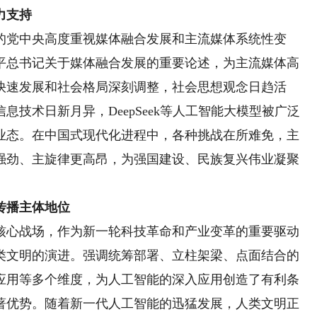
力支持
党中央高度重视媒体融合发展和主流媒体系统性变
平总书记关于媒体融合发展的重要论述，为主流媒体高
快速发展和社会格局深刻调整，社会思想观念日趋活
技术日新月异，DeepSeek等人工智能大模型被广泛
业态。在中国式现代化进程中，各种挑战在所难免，主
强劲、主旋律更高昂，为强国建设、民族复兴伟业凝聚
传播主体地位
心战场，作为新一轮科技革命和产业变革的重要驱动
类文明的演进。强调统筹部署、立柱架梁、点面结合的
应用等多个维度，为人工智能的深入应用创造了有利条
著优势。随着新一代人工智能的迅猛发展，人类文明正