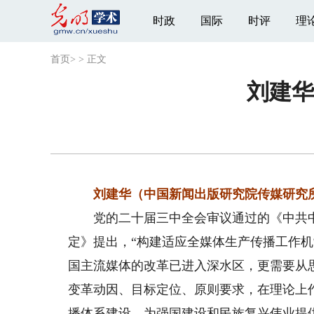
时政
国际
时评
理
首页
>
>
正文
刘建华
刘建华（中国新闻出版研究院传媒研究
党的二十届三中全会审议通过的《中共中
定》提出，“构建适应全媒体生产传播工作
国主流媒体的改革已进入深水区，更需要从
变革动因、目标定位、原则要求，在理论上
播体系建设，为强国建设和民族复兴伟业提