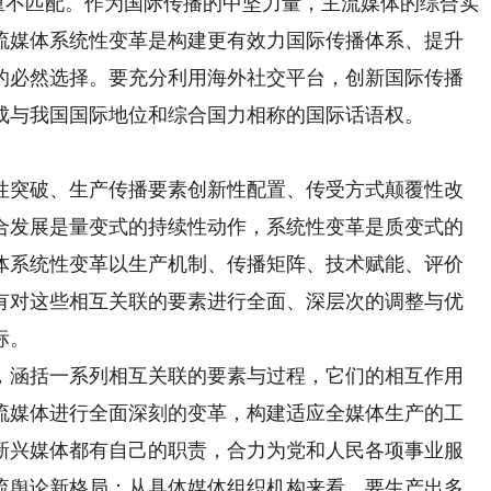
严重不匹配。作为国际传播的中坚力量，主流媒体的综合实
流媒体系统性变革是构建更有效力国际传播体系、提升
的必然选择。要充分利用海外社交平台，创新国际传播
成与我国国际地位和综合国力相称的国际话语权。
突破、生产传播要素创新性配置、传受方式颠覆性改
合发展是量变式的持续性动作，系统性变革是质变式的
体系统性变革以生产机制、传播矩阵、技术赋能、评价
有对这些相互关联的要素进行全面、深层次的调整与优
标。
涵括一系列相互关联的要素与过程，它们的相互作用
流媒体进行全面深刻的变革，构建适应全媒体生产的工
新兴媒体都有自己的职责，合力为党和人民各项事业服
流舆论新格局；从具体媒体组织机构来看，要生产出多