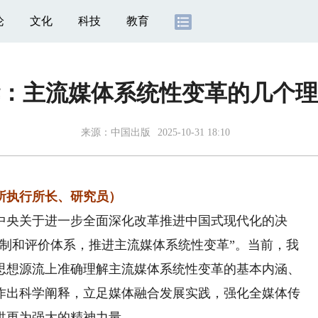
论
文化
科技
教育
：主流媒体系统性变革的几个理
来源：
中国出版
2025-10-31 18:10
所执行所长、研究员）
央关于进一步全面深化改革推进中国式现代化的决
机制和评价体系，推进主流媒体系统性变革”。当前，我
思想源流上准确理解主流媒体系统性变革的基本内涵、
作出科学阐释，立足媒体融合发展实践，强化全媒体传
供更为强大的精神力量。