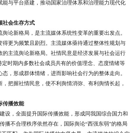
赋能与平台搭建，推动国家治理体系和治理能力现代化
领社会生存方式
舆论新格局，是主流媒体系统性变革的重要出发点。
变得更为频繁且剧烈。主流媒体亟待通过整体性规划与
效的主流舆论新格局。社情民意是经济发展与社会运行
了特定时期内多数社会成员共有的价值理念、态度情绪等
心态，形成群体情绪，进而影响社会行为的整体走向。
新，把握社情民意，使不利舆情消弥、有利舆情长起，
际传播效能
建设，全面提升国际传播效能，形成同我国综合国力和
传播不合理秩序依然存在，国际舆论“西强东弱”的格局