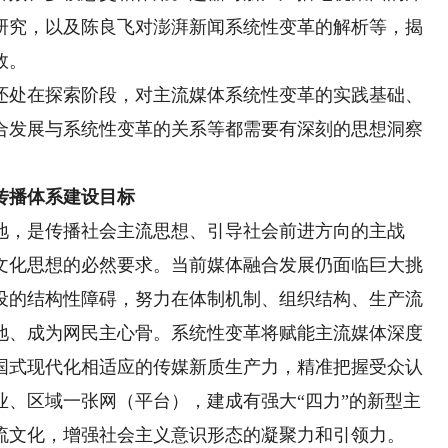
研究，以及陈良飞对澎湃新闻系统性变革的解析等，揭
效。
处在探索阶段，对主流媒体系统性变革的实践基础、
合发展与系统性变革的关系等都需要有深刻的思想洞察
传播体系建设目标
，是传播社会主流思想、引导社会前进方向的主战
文化思想的必然要求。当前媒体融合发展仍面临巨大挑
设的结构性障碍，努力在体制机制、组织结构、生产流
地、成为网民主心骨。系统性变革将赋能主流媒体深度
国式现代化相适应的传媒新质生产力，精准把握受众认
业、区域一张网（平台），建成有强大“四力”的新型主
流文化，增强社会主义意识形态的凝聚力和引领力。