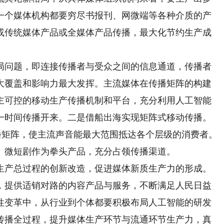
一个媒体机构都要穷尽书报刊、网微端等各种介质的产
或传统媒体产品或全媒体产品传播，最大化节约生产成
问题，即连接传播者与受众之间的信息通道，传播者
大覆盖和影响力最大发挥。主流媒体在传播矩阵的构建
主可控的移动生产传播机制和平台，充分利用人工智能
一时间传播开来。二是借船出海实现矩阵式移动传播。
播矩阵，使主流声音能最大范围抵达各个层级的消费者。
、微短剧作为拳头产品，充分占领传播渠道。
产总过程的创新改造，促进媒体新质生产力的形成。
，提供适销对路的内容产品与服务，不断满足人民日益
性变革中，从行业到个体都要积极布局人工智能的研发
传播全过程，提升媒体生产环节与流通环节生产力，真