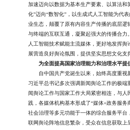
加速迈向以数据为基本生产要素、以算法和
化”迈向“数智化”，以生成式人工智能为代
业生态，颠覆了原有内容生产传播的底层逻
与终端的互联互通，凝聚起强大的传播合力
人工智能技术赋能主流媒体，更好地发挥舆
展营造良好舆论氛围，提供坚实思想文化支
为全面提高国家治理能力和治理水平提
自中国共产党诞生以来，始终高度重视新
习近平总书记多次强调新闻舆论工作的极端重
闻舆论工作与国家工作大局紧密相连，与人
践，各媒体机构基本形成了“媒体+政务服务
社会治理等多元功能于一体的综合服务平台
联网舆论阵地信息繁杂，受众在信息获取上