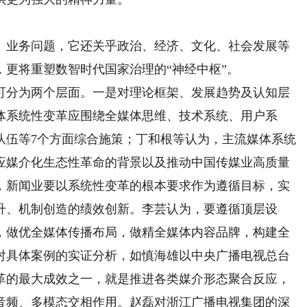
业务问题，它还关乎政治、经济、文化、社会发展等
更将重塑数智时代国家治理的“神经中枢”。
分为两个层面。一是对理论框架、发展趋势及认知层
体系统性变革应围绕全媒体思维、技术系统、用户系
队伍等7个方面综合施策；丁和根等认为，主流媒体系统
应媒介化生态性革命的背景以及推动中国传媒业高质量
，新闻业要以系统性变革的根本要求作为遵循目标，实
升、机制创造的绩效创新。李芸认为，要遵循顶层设
，做优全媒体传播布局，做精全媒体内容品牌，构建全
对具体案例的实证分析，如慎海雄以中央广播电视总台
革的最大成效之一，就是推进各类媒介形态聚合反应，
音频、多模态交相作用。赵磊对浙江广播电视集团的深