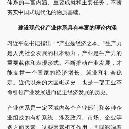
体系的丰富内涵、重要成就和主要任务，不断
夯实中国式现代化的物质基础。
建设现代化产业体系具有丰富的理论内涵
习近平总书记指出：“产业是经济之本。”生产力
是人类社会发展的根本动力，产业是生产力的
重要载体和表现形式。不断推动产业发展，才
能支撑一个国家的经济增长、就业和社会稳
定。近代以来的大国崛起史，也是一部工业革
命引领产业发展进而促进经济发展的历史。
产业体系是一定区域内各个产业部门和各种企
业组成的有机系统，涉及政府、市场、企业等
多方面因素。这些因素相互作用，共同影响着