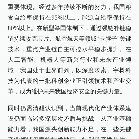
重要体现。经过多年持续不断的努力，我国粮
食自给率保持在95%以上，能源自给率保持在
80%以上。在新型举国体制下，通过强链补链稳
链持续攻克芯片、航空航天等领域“卡脖子”关键
技术，重点产业链自主可控水平稳步提升。在
人工智能、机器人等新兴行业和未来产业领
域，我国处于世界前列，以深度求索、宇树科
技为代表的一批科创企业正引领技术和产业变
革，成为维护未来我国经济安全的关键力量。
同时仍需清醒认识到，当前现代化产业体系建
设仍面临诸多深层次矛盾与挑战。从产业基础
能力看，我国源头创新能力不足，在一些关键