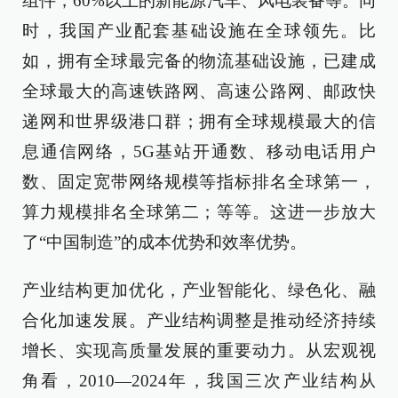
组件，60%以上的新能源汽车、风电装备等。同
时，我国产业配套基础设施在全球领先。比
如，拥有全球最完备的物流基础设施，已建成
全球最大的高速铁路网、高速公路网、邮政快
递网和世界级港口群；拥有全球规模最大的信
息通信网络，5G基站开通数、移动电话用户
数、固定宽带网络规模等指标排名全球第一，
算力规模排名全球第二；等等。这进一步放大
了“中国制造”的成本优势和效率优势。
产业结构更加优化，产业智能化、绿色化、融
合化加速发展。产业结构调整是推动经济持续
增长、实现高质量发展的重要动力。从宏观视
角看，2010—2024年，我国三次产业结构从