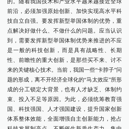
的。随着我国技术和产业水平越来越接近全球
前沿，必须加强原始创新、加快实现高水平科
技自立自强。要发挥新型举国体制的优势，重
点解决好做什么、不做什么的问题。应当认识
到，需要发挥新型举国体制优势来推进的不应
是一般的科技创新，而是具有战略性、长期
性、前瞻性的重大创新，是那些买不来、讨不
来的关键核心技术。当前，我国一些“卡脖子”问
题的形成，离不开经济全球化的“马太效应”所形
成的分工锁定大背景，也有人才缺乏、体制约
束、投入不足等原因。为此，必须统筹教育强
国、科技强国、人才强国建设，提升国家创新
体系整体效能，全面增强自主创新能力，抢占
科技发展制高点，不断催生新质生产力。集中