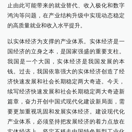
止由此可能带来的就业替代、收入极化和数字
鸿沟等问题，在产业结构升级中实现动态稳定
的高质量就业和收入水平提升。
以实体经济为支撑的产业体系。实体经济是一
国经济的立身之本，是国家强盛的重要支柱。
我国是一个大国，实体经济是我国发展的本
钱。过去，我国依靠强大的实体经济创造了经
济快速发展和社会长期稳定两大奇迹。今天，
续写经济快速发展和社会长期稳定两大奇迹新
篇章，奋力开创中国式现代化建设新局面，需
要更加重视巩固和发展实体经济。建设现代化
产业体系，必须坚持把发展经济的着力点放在
实体经济上，坚定不移走中国特色新型工业化