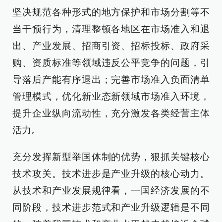
坚决规范各种形式的地方保护和市场分割等不
当干预行为，清理整顿各地区在市场准入和退
出、产业发展、招商引资、招标投标、政府采
购、资质标准等领域违反公平竞争的问题，引
导落后产能有序退出；完善市场准入负面清单
管理模式，优化新业态新领域市场准入环境，
提升企业纵向流动性，充分激发各类经营主体
活力。
充分发挥新型举国体制的优势，狠抓关键核心
技术攻关。技术进步是产业升级的核心动力。
从技术和产业发展规律看，一国经济发展的不
同阶段，技术进步范式和产业升级逻辑是不同