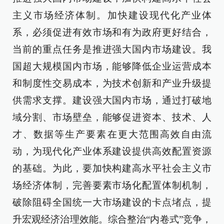
主义市场经济体制。加快建设现代化产业体
系，必须促进有效市场和有为政府更好结合，
当前的重点任务是推进强大国内市场建设。我
国超大规模国内市场，能够降低企业运营成本
和制度性交易成本，为技术创新和产业升级提
供需求支撑。建设强大国内市场，通过打破地
域分割、市场壁垒，能够促进资本、技术、人
才、数据等生产要素在更大范围高效自由流
动，为现代化产业体系建设提供高效配置资源
的基础。为此，要加快构建高水平社会主义市
场经济体制，完善要素市场化配置体制机制，
破除阻碍全国统一大市场建设的卡点堵点，提
升宏观经济治理效能。综合整治“内卷式”竞争，