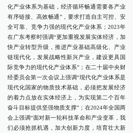
化产业体系为基础，经济循环畅通需要各产业
有序链接、高效畅通”，要求打造自主可控、安
全可靠、竞争力强的现代化产业体系；2023年
在广东考察时强调“更加重视发展实体经济，加
快产业转型升级，推进产业基础高级化、产业
链现代化，发展战略性新兴产业，建设更具国
际竞争力的现代化产业体系”；在二十届中央财
经委员会第一次会议上强调“现代化产业体系是
现代化国家的物质技术基础，必须把发展经济
的着力点放在实体经济上，为实现第二个百年
奋斗目标提供坚强物质支撑”；在2024年全国两
会上强调“面对新一轮科技革命和产业变革，我
们必须抢抓机遇，加大创新力度，培育壮大新