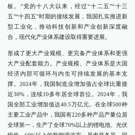
板。”党的十八大以来，经过“十二五”“十三
五”“十四五”时期的接续发展，我国扎实推进新
型工业化，推动科技创新和产业创新深度融
合，现代化产业体系建设取得重要进展。
形成了更大产业规模、更完备产业体系和更强
大产业配套能力。产业规模、产业体系是大国
经济内部可循环与内生可持续发展的基本支
撑。2024年，我国制造业增加值占全球比重接
近30%，连续10多年居全球首位。2024年，我
国全部工业增加值达40.5万亿元。在全球500种
主要工业产品中，我国有220多种产品产量位居
全球第一，生产了全球70%以上的锂电池、光伏