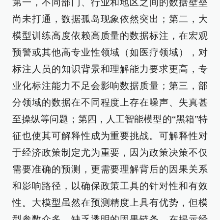
第一，不同部门、行业和地区之间的数据壁垒
尚未打通，数据孤岛现象依然突出；第二，大
模型训练高度依赖高质量的数据标注，在宏观
预警或其他高专业性领域（如医疗领域），对
标注人员的知识背景和理解能力要求更高，专
业化标注能力不足会影响数据质量；第三，部
分领域的数据在不同程度上存在噪声、失真甚
至操纵等问题；第四，人工智能模型的“黑箱”特
征也使其可解释性成为重要挑战。可解释性对
于经济政策制定尤为重要，因为政策决策不仅
需要准确的预测，更需要理解背后的因果关系
和影响路径，以确保政策工具的针对性和有效
性。大模型虽然在预测精度上具有优势，但模
型参数众多，缺乏透明的因果链条，在揭示经