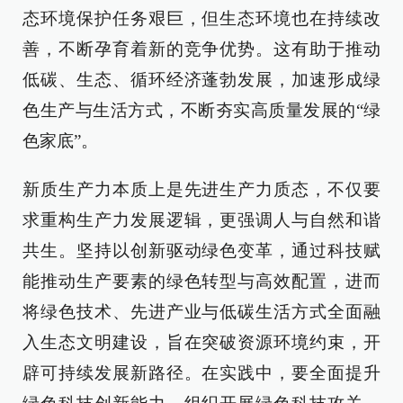
态环境保护任务艰巨，但生态环境也在持续改
善，不断孕育着新的竞争优势。这有助于推动
低碳、生态、循环经济蓬勃发展，加速形成绿
色生产与生活方式，不断夯实高质量发展的“绿
色家底”。
新质生产力本质上是先进生产力质态，不仅要
求重构生产力发展逻辑，更强调人与自然和谐
共生。坚持以创新驱动绿色变革，通过科技赋
能推动生产要素的绿色转型与高效配置，进而
将绿色技术、先进产业与低碳生活方式全面融
入生态文明建设，旨在突破资源环境约束，开
辟可持续发展新路径。在实践中，要全面提升