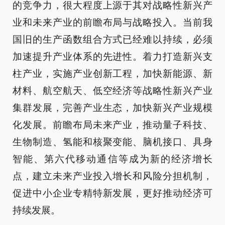
的竞争力，很大程度上源于其对战略性新兴产
业和未来产业的前瞻布局与战略投入。当前我
国旧的生产函数组合方式已经难以持续，必须
加速提升产业体系的先进性。着力打造新兴支
柱产业，实施产业创新工程，加快新能源、新
材料、航空航天、低空经济等战略性新兴产业
集群发展，完善产业生态，加快新兴产业规模
化发展。前瞻布局未来产业，推动量子科技、
生物制造、氢能和核聚变能、脑机接口、具身
智能、第六代移动通信等成为新的经济增长
点，建立未来产业投入增长和风险分担机制，
促进中小企业专精特新发展，更好推动经济可
持续发展。