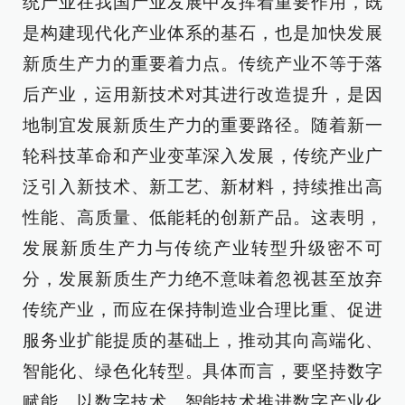
统产业在我国产业发展中发挥着重要作用，既
是构建现代化产业体系的基石，也是加快发展
新质生产力的重要着力点。传统产业不等于落
后产业，运用新技术对其进行改造提升，是因
地制宜发展新质生产力的重要路径。随着新一
轮科技革命和产业变革深入发展，传统产业广
泛引入新技术、新工艺、新材料，持续推出高
性能、高质量、低能耗的创新产品。这表明，
发展新质生产力与传统产业转型升级密不可
分，发展新质生产力绝不意味着忽视甚至放弃
传统产业，而应在保持制造业合理比重、促进
服务业扩能提质的基础上，推动其向高端化、
智能化、绿色化转型。具体而言，要坚持数字
赋能，以数字技术、智能技术推进数字产业化