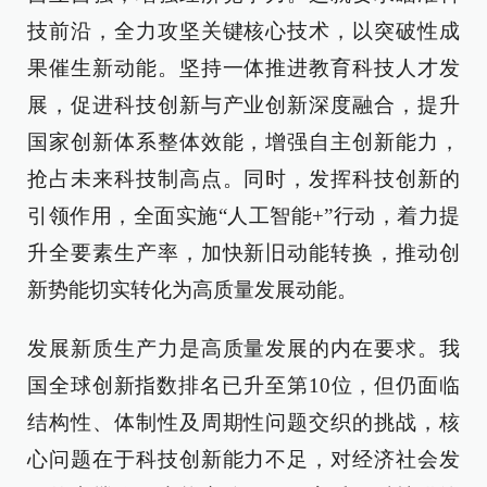
技前沿，全力攻坚关键核心技术，以突破性成
果催生新动能。坚持一体推进教育科技人才发
展，促进科技创新与产业创新深度融合，提升
国家创新体系整体效能，增强自主创新能力，
抢占未来科技制高点。同时，发挥科技创新的
引领作用，全面实施“人工智能+”行动，着力提
升全要素生产率，加快新旧动能转换，推动创
新势能切实转化为高质量发展动能。
发展新质生产力是高质量发展的内在要求。我
国全球创新指数排名已升至第10位，但仍面临
结构性、体制性及周期性问题交织的挑战，核
心问题在于科技创新能力不足，对经济社会发