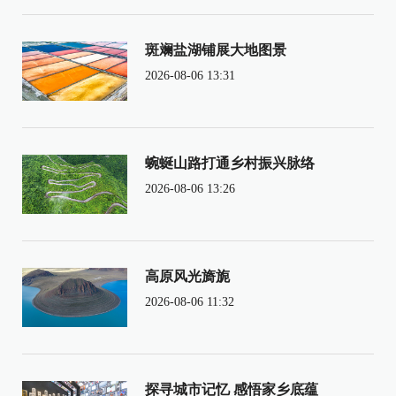
斑斓盐湖铺展大地图景
2026-08-06 13:31
蜿蜒山路打通乡村振兴脉络
2026-08-06 13:26
高原风光旖旎
2026-08-06 11:32
探寻城市记忆 感悟家乡底蕴