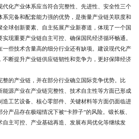
代化产业体系应当符合完整性、先进性、安全性三个
体系完备和配套能力强的优势，是衡量产业链关联度和
聚全球创新要素、自主拓展产业新赛道，体现了一个国
要实现重要产业链自主可控、确保国民经济循环畅通。
在一些技术含量高的细分行业还有缺项。建设现代化产
，不断提升产业链供应链韧性和竞争力，更好保障经济
整的产业链，并在部分行业确立国际竞争优势。比
新能源产业在产业链完整性、技术自主性等方面已形成
制造工艺设备、核心零部件、关键材料等方面仍面临进
部分产品存在极端情况下被“卡脖子”的风险。锻长板、
术自主可控、产业基础再造、发展布局优化等继续发