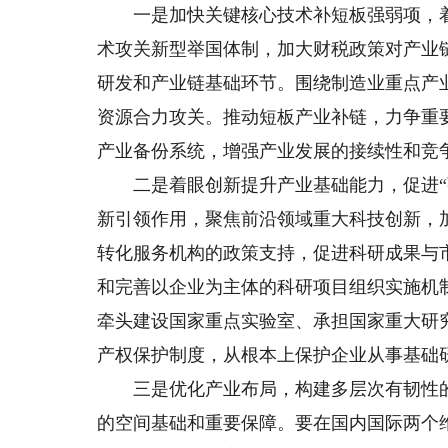
一是加快关键核心技术补短板强弱项，着力
术攻关新型举国体制，加大财税政策对产业
研发和产业链基础环节。围绕制造业重点产
资源合力攻关。推动短板产业补链，力争重
产业备份系统，增强产业发展的接续性和竞
二是着眼创新提升产业基础能力，促进“强
新引领作用，聚焦前沿领域重大科技创新，
转化服务机构的政策支持，促进科研成果与
和完善以企业为主体的科研项目组织实施机
牵头建设国家重点实验室、承担国家重大研
产权保护制度，从根本上保护企业从事基础
三是优化产业布局，构建多层次有韧性的
的空间基础和重要保障。要在国内国际两个