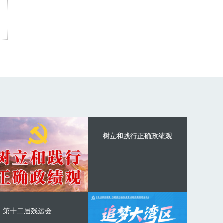
树立和践行正确政绩观
第十二届残运会