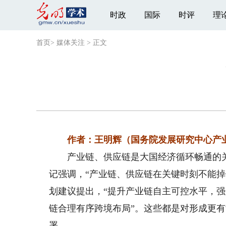
时政
国际
时评
理
首页
>
媒体关注
>
正文
作者：王明辉（国务院发展研究中心产
产业链、供应链是大国经济循环畅通的关
记强调，“产业链、供应链在关键时刻不能掉
划建议提出，“提升产业链自主可控水平，强
链合理有序跨境布局”。这些都是对形成更
署。