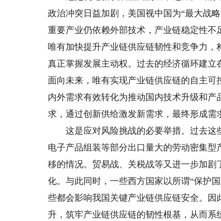
政治冲突日益加剧，美国视中国为“最大战
重要产业仍依赖外部技术，产业链稳定性不
唯有加快提升产业链供应链韧性和竞争力，
真正掌握发展主动权。过去的经济循环建立
面向未来，唯有实现产业链供应链的自主可
内外需求有效转化为推动国内技术升级和产
求，通过创新供给激发新需求，最终形成需
这是应对风险挑战的必要举措。过去这些
电子产品组装等部分出口量大的劳动密集型
移的情况。贸易战、关税战等又进一步加剧
化。与此同时，一些西方国家以所谓“保护国
些都会影响我国关键产业链供应链安全。因
升，筑牢产业链供应链的韧性根基，从而系