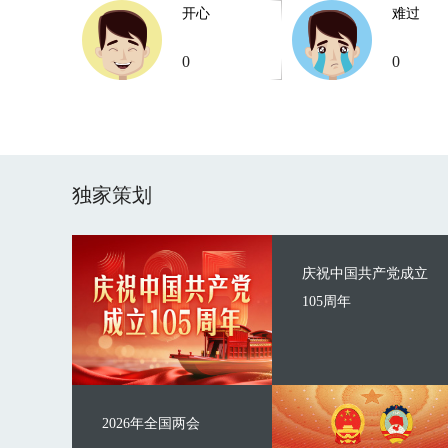
开心
难过
0
0
独家策划
庆祝中国共产党成立
105周年
2026年全国两会