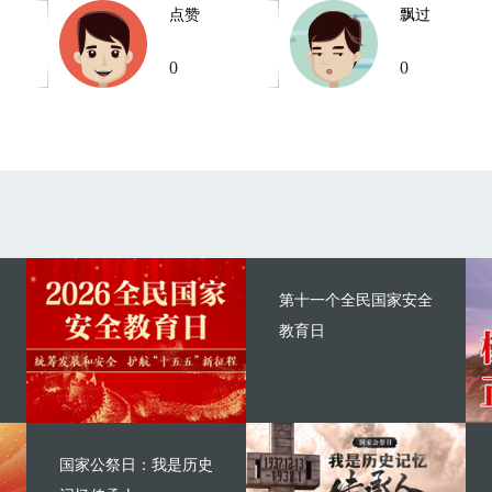
点赞
飘过
0
0
第十一个全民国家安全
教育日
国家公祭日：我是历史