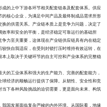
成的上中下游各环节相关配套链条及配套体系。供应
节的核心企业，为满足中间产品及最终制成品需求所形
交换的供需关系。产业链本质上是竞争力问题，决定了
调效率和安全的平衡，是经济稳定可靠运行的基础所
竞争力至关重要，这体现在产业链供应链具有内在稳定
后较快自我适应，在受到封锁打压时维持有效运转，在
根本上取决于关键环节的自主可控和产业体系的完整稳
大的工业体系和强大的生产能力、完善的配套能力，
全球经济的顺畅运行提供了保障。从韧性、安全性和竞
对当下各种风险挑战的迫切需要，更是面向未来、构筑
我国发展面临复杂严峻的内外环境。从国际看，地缘