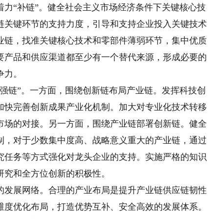
“补链”。健全社会主义市场经济条件下关键核心技
链关键环节的支持力度，引导和支持企业投入关键技术
业链，找准关键核心技术和零部件薄弱环节，集中优质
要产品和供应渠道都至少有一个替代来源，形成必要的
争力。
链”。一方面，围绕创新链布局产业链。发挥科技创
加快完善创新成果产业化机制。加大对专业化技术转移
市场的对接。另一方面，围绕产业链部署创新链。健全
制，对于少数集中度高、战略意义重大的产业链，通过
究任务等方式强化对龙头企业的支持。实施严格的知识
研究和全方位创新的积极性。
发展网络。合理的产业布局是提升产业链供应链韧性
维度优化布局，打造优势互补、安全高效的发展体系。