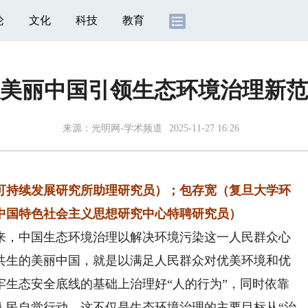
论
文化
科技
教育
美丽中国引领生态环境治理新范
来源：
光明网-学术频道
2025-11-27 16:26
持续发展研究所助理研究员）；包存宽（复旦大学环
中国特色社会主义思想研究中心特聘研究员）
，中国生态环境治理以解决环境污染这一人民群众心
共生的美丽中国，就是以满足人民群众对优美环境和优
牢生态安全底线的基础上治理好“人的行为”，同时依靠
人民自觉行动。这不仅是生态环境治理的主要目标从“治