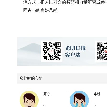
活方式，把人民群众的智慧和力量汇聚成参
同参与的良好风尚。
您此时的心情
开心
难过
0
0