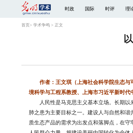
时政
国际
时评
理
首页
>
学术争鸣
>
正文
以
作者：王文琪（上海社会科学院生态与可
境科学与工程系教授、上海市习近平新时代
人民性是马克思主义基本立场。长期以来
肺之患为主要目标之一。建设人与自然和谐
质生态产品的需求为出发点和落脚点，在守
人民群众力量，把建设美丽中国转化为全体