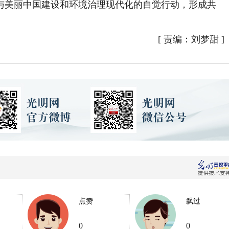
与美丽中国建设和环境治理现代化的自觉行动，形成共
[
责编：刘梦甜
]
点赞
飘过
0
0