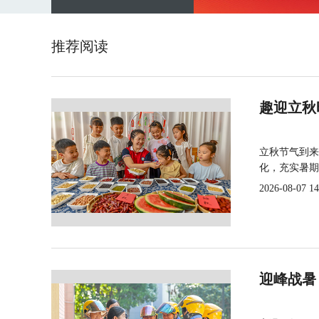
推荐阅读
趣迎立秋
立秋节气到来
化，充实暑期
2026-08-07 14
迎峰战暑