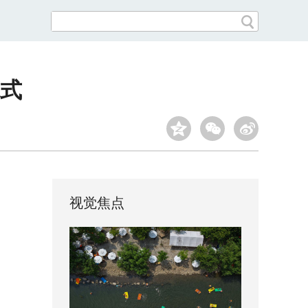
式
视觉焦点