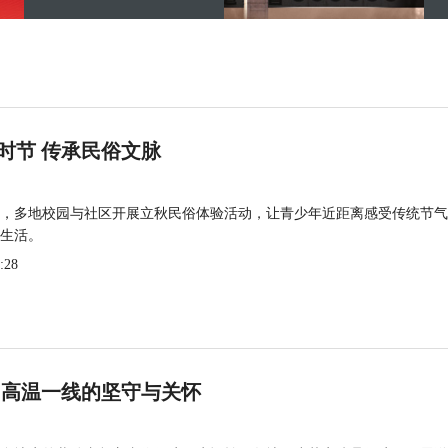
时节 传承民俗文脉
，多地校园与社区开展立秋民俗体验活动，让青少年近距离感受传统节气
生活。
:28
 高温一线的坚守与关怀