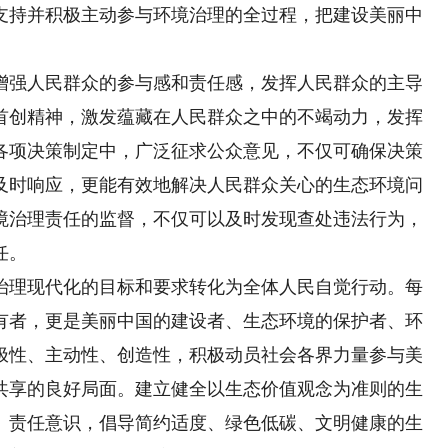
支持并积极主动参与环境治理的全过程，把建设美丽中
强人民群众的参与感和责任感，发挥人民群众的主导
首创精神，激发蕴藏在人民群众之中的不竭动力，发挥
各项决策制定中，广泛征求公众意见，不仅可确保决策
及时响应，更能有效地解决人民群众关心的生态环境问
境治理责任的监督，不仅可以及时发现查处违法行为，
任。
理现代化的目标和要求转化为全体人民自觉行动。每
有者，更是美丽中国的建设者、生态环境的保护者、环
极性、主动性、创造性，积极动员社会各界力量参与美
共享的良好局面。建立健全以生态价值观念为准则的生
、责任意识，倡导简约适度、绿色低碳、文明健康的生