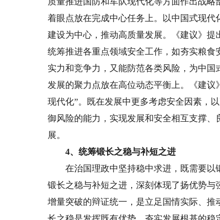
质量推进国防和军队现代化等方面作出战略
着眼点放在完成中心任务上。以中国式现代
建设为中心，推动高质量发展。《建议》提
统筹推进各重点领域安全工作，如夯实粮食
实力和竞争力，又能防范各类风险，为中国
发展的聚力点放在高位动态平衡上。《建议》
现代化”。既在发展中更多考虑安全因素，
御风险的能力，实现发展和安全相互支撑、
展。
4、统筹锻长之稳与补短之进
在治国理政中坚持稳中求进，既需要以锻
锻长之稳与补短之进，深刻体现了扬优势与
增量突破的辩证统一，是立足国情实际、推
长之稳是发挥既有优势、夯实发展根基的稳