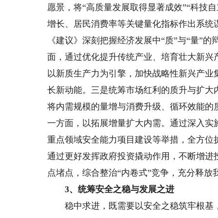
愿景，将“高质量发展取得显著成效”“科技
增长、居民消费率等关键量化指标作出系统
《建议》深刻把握经济发展中“质”与“量”
面，通过优化提升传统产业、培育壮大新兴
以新质生产力为引擎，加快战略性新兴产业
长新动能。三是统筹市场红利的质升与扩大
将内需规模的量增与消费升级、循环效能的
一方面，以拓展增量扩大内需。通过深入实
重点领域安全能力项目建设等举措，全方位
通过更好发挥政府投资撬动作用，不断增进
点堵点，综合整治“内卷式”竞争，充分释放
3、统筹安全之稳与发展之进
稳中求进，既需要以安全之稳筑牢根基，