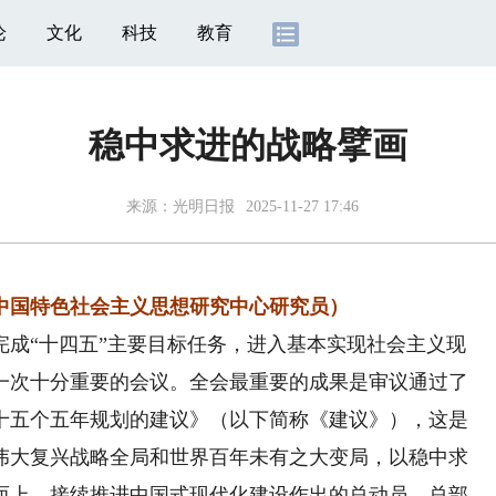
论
文化
科技
教育
稳中求进的战略擘画
来源：
光明日报
2025-11-27 17:46
中国特色社会主义思想研究中心研究员）
“十四五”主要目标任务，进入基本实现社会主义现
一次十分重要的会议。全会最重要的成果是审议通过了
十五个五年规划的建议》（以下简称《建议》），这是
伟大复兴战略全局和世界百年未有之大变局，以稳中求
而上、接续推进中国式现代化建设作出的总动员、总部