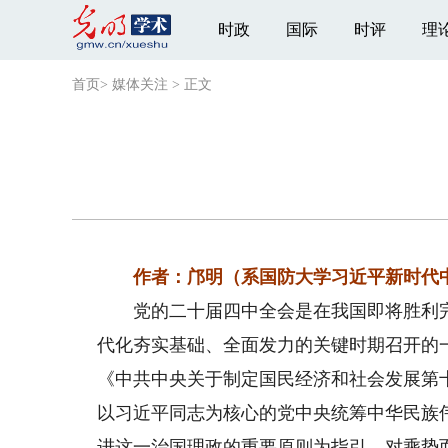
时政
国际
时评
理
首页
>
媒体关注
>
正文
作者：邝明（系国防大学习近平新时代
党的二十届四中全会是在我国即将胜利完成
代化夯实基础、全面发力的关键时期召开的
《中共中央关于制定国民经济和社会发展第
以习近平同志为核心的党中央统筹中华民族
进这一治国理政的重要原则为指引，对乘势