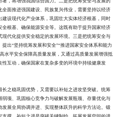
部署，将增强我国综合国力。二是把统筹安全与发展的
化全面推进强国建设、民族复兴伟业，需要坚持以经济
出建设现代化产业体系，巩固壮大实体经济根基，同时
安全根基、确保能源安全等。这既有助于提升国家经济
式现代化提供安全稳定的发展环境。三是把统筹安全与
提出“坚持统筹发展和安全”“推进国家安全体系和能力
以高水平安全保障高质量发展，又通过高质量发展增强抵
良性互动，确保国家在复杂多变的环境中持续健康发
长之稳巩固优势，又需要以补短之进攻坚突破。统筹
强弱项、巩固核心竞争力与破解发展瓶颈、存量优化与
动发展全局协调并进、实现整体跃升的科学方法论。锻
定支撑。补短之进是突破关键制约、拓展发展空间的进