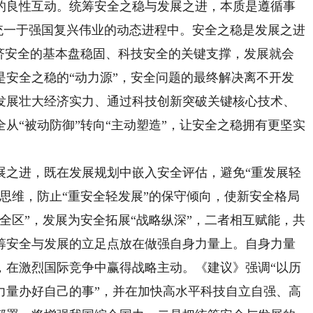
的良性互动。统筹安全之稳与发展之进，本质是遵循事
”统一于强国复兴伟业的动态进程中。安全之稳是发展之进
经济安全的基本盘稳固、科技安全的关键支撑，发展就会
是安全之稳的“动力源”，安全问题的最终解决离不开发
发展壮大经济实力、通过科技创新突破关键核心技术、
从“被动防御”转向“主动塑造”，让安全之稳拥有更坚实
之进，既在发展规划中嵌入安全评估，避免“重发展轻
思维，防止“重安全轻发展”的保守倾向，使新安全格局
全区”，发展为安全拓展“战略纵深”，二者相互赋能，共
筹安全与发展的立足点放在做强自身力量上。自身力量
，在激烈国际竞争中赢得战略主动。《建议》强调“以历
力量办好自己的事”，并在加快高水平科技自立自强、高