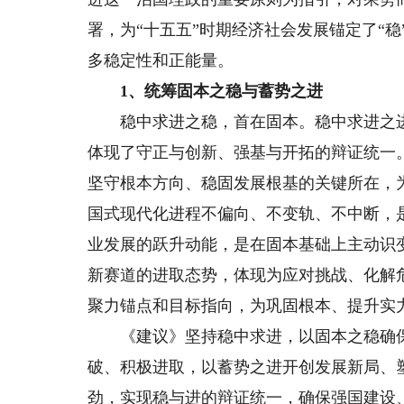
署，为“十五五”时期经济社会发展锚定了“
多稳定性和正能量。
1、统筹固本之稳与蓄势之进
稳中求进之稳，首在固本。稳中求进之进
体现了守正与创新、强基与开拓的辩证统一
坚守根本方向、稳固发展根基的关键所在，
国式现代化进程不偏向、不变轨、不中断，
业发展的跃升动能，是在固本基础上主动识
新赛道的进取态势，体现为应对挑战、化解
聚力锚点和目标指向，为巩固根本、提升实
《建议》坚持稳中求进，以固本之稳确保
破、积极进取，以蓄势之进开创发展新局、
劲，实现稳与进的辩证统一，确保强国建设