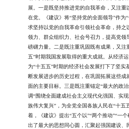
展。一是既坚持推进党的自我革命，又注重
在党。《建议》将“坚持党的全面领导”作为
求坚持以党的自我革命引领社会革命，持之
领力、群众组织力、社会号召力，提高党领
磅礴力量。二是既注重巩固既有成果，又注重
五”时期我国发展取得的重大成就。从经济
为“十五五”时期的经济社会发展打下了坚
断发展进步的历史过程，在巩固拓展这些成
面的主要目标。三是既注重锚定“最大的政
调“围绕全面建成社会主义现代化强国、实
族伟大复兴”，为全党全国各族人民在“十五
着，《建议》提出“五个以”“两个推动”“
出了最大的思想同心圆，汇聚起强国建设、