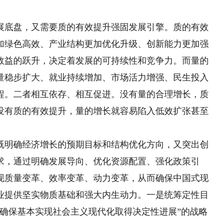
底盘，又需要质的有效提升强固发展引擎。质的有效
加绿色高效、产业结构更加优化升级、创新能力更加强
效益的跃升，决定着发展的可持续性和竞争力。而量的
量稳步扩大、就业持续增加、市场活力增强、民生投入
程。二者相互依存、相互促进。没有量的合理增长，质
没有质的有效提升，量的增长就容易陷入低效扩张甚至
明确经济增长的预期目标和结构优化方向，又突出创
求，通过明确发展导向、优化资源配置、强化政策引
现质量变革、效率变革、动力变革，从而确保中国式现
业提供坚实物质基础和强大内生动力。一是统筹定性目
“确保基本实现社会主义现代化取得决定性进展”的战略