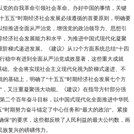
以党的自我革命引领社会革命。办好中国的事情，关键
“十五五”时期经济社会发展必须遵循的首要原则，明确要
以恒推进全面从严治党，增强党的政治领导力、思想引
导经济社会发展能力和水平，为推进中国式现代化凝聚
阶梯式递进发展。《建议》从12个方面系统总结“十四
运行稳中有进到全面从严治党成效显著，这些重大成就
实基础。全会将实现社会主义现代化视为阶梯式递进、不
就的基础上，明确了“十五五”时期经济社会发展七个方
治”，又注重凝聚强大动能。《建议》在指导方针部分强
现第二个百年奋斗目标，以中国式现代化全面推进中华民
五”时期努力奋斗锚定了中心任务和“最大的政治”。紧接
一个确保”的要求，这些都反映了人民利益的最大公约数，画
民族复兴的磅礴伟力。