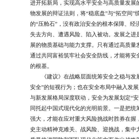
进开拓新局，实现高水平安全与高质量发展
物发展的辩证法则，将“稳底盘”与“拓空间
的“压舱石”，没有政治安全的根本保障、
失去方向、遭遇风险、陷入被动。发展之进
展的物质基础与能力支撑。只有通过高质量
通过共同富裕筑牢社会安全防线，才能将安全
的根基。
《建议》在战略层面统筹安全之稳与发展
安全”的短视行为；也在安全布局中融入发展
与新发展格局深度联动，安全为发展划定“安
同托起中国式现代化的光明前景。一是把统
强大，才能在应对重大风险挑战时胜券在握
史主动精神克难关、战风险、迎挑战，集中