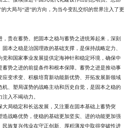
稳”的大局与“进”的方向，为当今变乱交织的世界注入了更
，贵在蓄势。把固本之稳与蓄势之进统筹起来，深刻
。固本之稳是治国理政的基础支撑，是保持战略定力、
为党和国家事业发展提供定海神针和稳定环境，确保中
是蓄势之进的前提条件和根本保障。蓄势之进是推动事
变应变求变、积极培育新动能新优势、开拓发展新领域
危机、塑局谋势的战略主动和历史自觉，是固本之稳的
力注入不竭动力。
大局稳定和长远发展，又注重在固本基础上蓄势突
塑造战略优势，使稳的基础更加坚实、进的动能更加强
、民族复兴伟业在守正创新、厚积薄发中取得突破性进