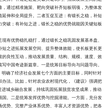
难，通过精准施策、靶向突破补齐短板弱项，为整体发
值延伸和全局提升。二者互促互进：有锻长之稳，补短
力突破；有补短之进，锻长之稳的优势就能因关键短板
现有优势稳扎稳打，通过锻长之稳巩固发展基本盘、
补短之进拓展发展空间、提升整体效能，使长板更长更
破的良性互动，推动发展质量、结构、规模、速度、效
续写中国奇迹新篇章。一是统筹目标导向与问题导向。
务，明确了经济社会发展七个方面的主要目标，同时针对
和办法。比如，针对农业农村现代化，《建议》强调把
，促进城乡融合发展，持续巩固拓展脱贫攻坚成果，推动
强国。二是统筹发挥优势与挖掘潜能。一方面，充分发
场优势、完整产业体系优势、丰富人才资源优势，把各