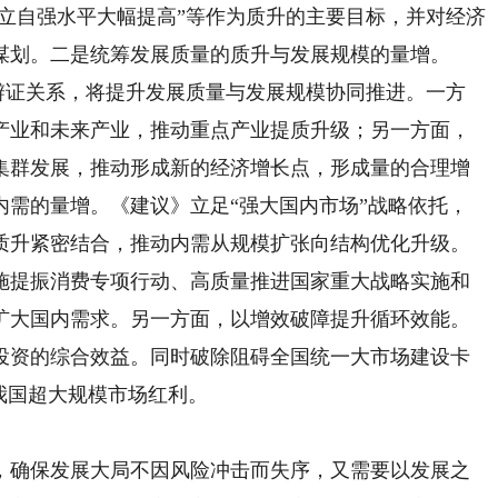
自立自强水平大幅提高”等作为质升的主要目标，并对经济
谋划。二是统筹发展质量的质升与发展规模的量增。
的辩证关系，将提升发展质量与发展规模协同推进。一方
产业和未来产业，推动重点产业提质升级；另一方面，
集群发展，推动形成新的经济增长点，形成量的合理增
内需的量增。《建议》立足“强大国内市场”战略依托，
质升紧密结合，推动内需从规模扩张向结构优化升级。
施提振消费专项行动、高质量推进国家重大战略实施和
扩大国内需求。另一方面，以增效破障提升循环效能。
投资的综合效益。同时破除阻碍全国统一大市场建设卡
我国超大规模市场红利。
确保发展大局不因风险冲击而失序，又需要以发展之