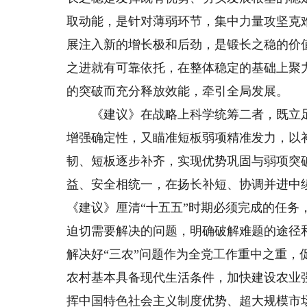
取动能，是针对薄弱环节，集中力量攻坚克
展注入新的增长极和后劲，是锻长之稳的价
之进就有可靠依托，在整体稳定的基础上聚
的突破而充分释放效能，牵引全局发展。
《建议》在战略上科学统筹二者，既立足
增强确定性，又瞄准短板弱项精准发力，以
韧、短板逐步补齐，实现优势巩固与弱项突
益、安全相统一，在扬长补短、协调并进中
《建议》厘清“十五五”时期必须完成的任
迫切需要解决的问题，明确破解难题的途径
解决好“三农”问题作为全党工作重中之重
农村基本具备现代生活条件，加快建设农业
挥中国特色社会主义制度优势、超大规模市