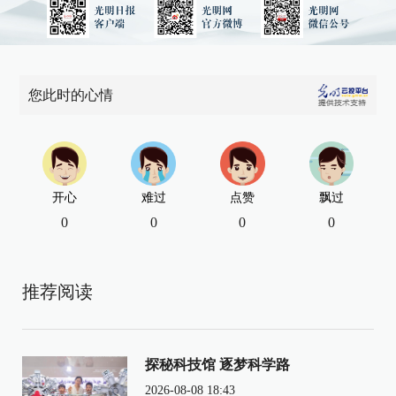
您此时的心情
开心
难过
点赞
飘过
0
0
0
0
推荐阅读
探秘科技馆 逐梦科学路
2026-08-08 18:43