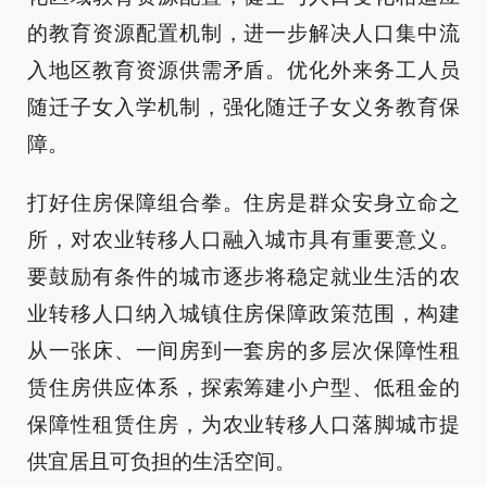
的教育资源配置机制，进一步解决人口集中流
入地区教育资源供需矛盾。优化外来务工人员
随迁子女入学机制，强化随迁子女义务教育保
障。
打好住房保障组合拳。住房是群众安身立命之
所，对农业转移人口融入城市具有重要意义。
要鼓励有条件的城市逐步将稳定就业生活的农
业转移人口纳入城镇住房保障政策范围，构建
从一张床、一间房到一套房的多层次保障性租
赁住房供应体系，探索筹建小户型、低租金的
保障性租赁住房，为农业转移人口落脚城市提
供宜居且可负担的生活空间。