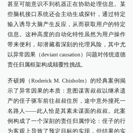
甚至可能意识不到机器正在协助处理信息。某
些脑机接口系统还会主动生成探针，通过特定
输入诱导大脑产生反应，从而获取用户的特定
信息。这种高度的自动化特性虽然为用户操作
带来便利，却潜藏着深刻的伦理风险，其中尤
以异常因果（deviant causation）问题对传统道德
责任归属框架构成颠覆性挑战。
齐硕姆（Roderick M. Chisholm）的经典案例揭
示了异常因果的本质：意图谋害叔叔以继承遗
产的侄子驱车前往叔叔住所，途中意外撞死一
名路人——此人恰是其素未谋面的叔叔。此案
例构成了一个深刻的责任归属悖论：侄子的行
为客观上导致了预定目标的实现，但结果的实