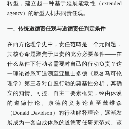
转型，建立起一种基于延展能动性（extended
agency）的新型人机共同责任观。
一、传统道德责任观与道德责任判定条件
在西方伦理学史中，责任范畴是一个元问题，
其核心命题聚焦于归责的充分必要条件——在
什么条件下行动者需要对自己的行动负责？这
一理论谱系可追溯至亚里士多德《尼各马可伦
理学》第三卷对自愿行动的奠基性分析，其确
立的知情、可控、自主三要素框架，经由休谟
的道德悖论、康德的义务论直至戴维森
（Donald Davidson）的行动解释理论，逐渐发
展成为一套自成体系的道德责任研究范式。该