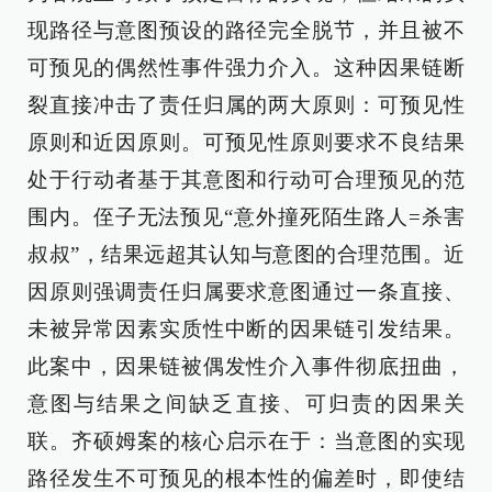
现路径与意图预设的路径完全脱节，并且被不
可预见的偶然性事件强力介入。这种因果链断
裂直接冲击了责任归属的两大原则：可预见性
原则和近因原则。可预见性原则要求不良结果
处于行动者基于其意图和行动可合理预见的范
围内。侄子无法预见“意外撞死陌生路人=杀害
叔叔”，结果远超其认知与意图的合理范围。近
因原则强调责任归属要求意图通过一条直接、
未被异常因素实质性中断的因果链引发结果。
此案中，因果链被偶发性介入事件彻底扭曲，
意图与结果之间缺乏直接、可归责的因果关
联。齐硕姆案的核心启示在于：当意图的实现
路径发生不可预见的根本性的偏差时，即使结