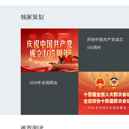
独家策划
庆祝中国共产党成立
105周年
2026年全国两会
推荐阅读