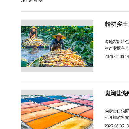
精耕乡土
各地深耕特色
村产业振兴基
2026-08-06 14
斑斓盐湖
内蒙古自治区
引各地游客前
2026-08-06 13