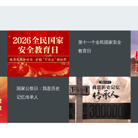
第十一个全民国家安全
教育日
国家公祭日：我是历史
记忆传承人