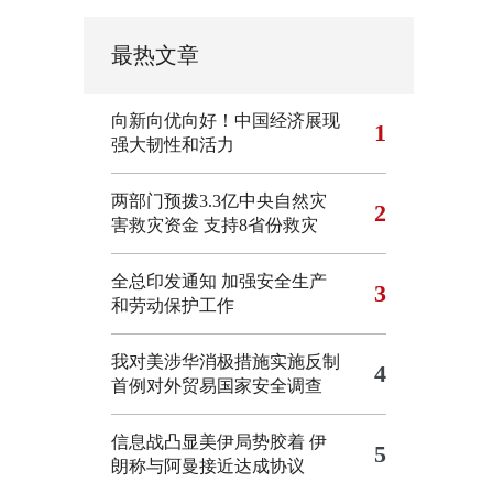
最热文章
向新向优向好！中国经济展现
1
强大韧性和活力
两部门预拨3.3亿中央自然灾
2
害救灾资金 支持8省份救灾
全总印发通知 加强安全生产
3
和劳动保护工作
我对美涉华消极措施实施反制
4
首例对外贸易国家安全调查
信息战凸显美伊局势胶着
伊
5
朗称与阿曼接近达成协议