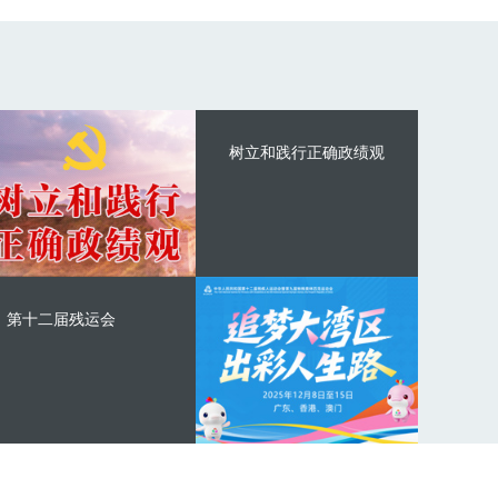
树立和践行正确政绩观
第十二届残运会