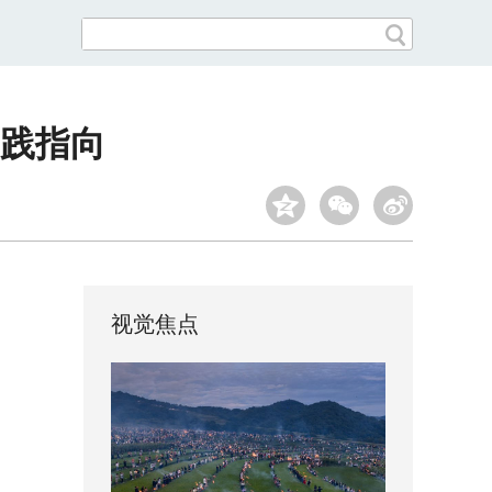
践指向
视觉焦点