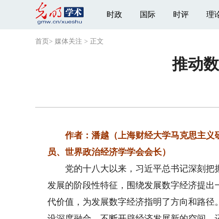
时政
国际
时评
理
首页
>
媒体关注
>
正文
推动数
作者：潘越（上海财经大学马克思主义
员、世界政治经济学学会会长）
党的十八大以来，习近平总书记深刻把握
发展的阶段性特征，围绕发展数字经济提出
代价值，为发展数字经济指明了方向和路径
设深度融合，不断开辟经济发展新的空间，