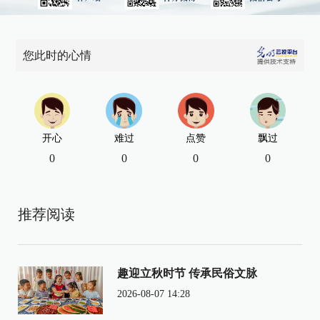
您此时的心情
开心
难过
点赞
飘过
0
0
0
0
推荐阅读
趣迎立秋时节 传承民俗文脉
2026-08-07 14:28