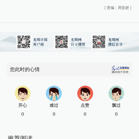
[
责编：周亚娇
]
您此时的心情
开心
难过
点赞
飘过
0
0
0
0
推荐阅读