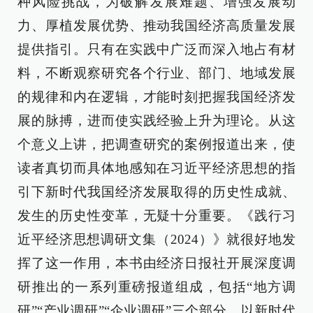
种风险挑战，为破解发展难题、增强发展动
力、厚植发展优势、推动我国经济高质量发展
提供指引。只有在实践中广泛而深入地占有材
料，不断观察研究各个行业、部门、地域发展
的规律和内在逻辑，才能时刻把握我国经济发
展的脉搏，进而使实践经验上升为理论。从这
个意义上讲，把调查研究的案例报道出来，使
读者真切而具体地感知在习近平经济思想的指
引下新时代我国经济发展取得的历史性成就、
发生的历史性变革，无疑十分重要。《践行习
近平经济思想调研文集（2024）》就很好地发
挥了这一作用，本书由经济日报社开展深度调
研推出的一系列重磅报道组成，包括“地方调
研”“产业调研”“企业调研”三个部分，以新时代