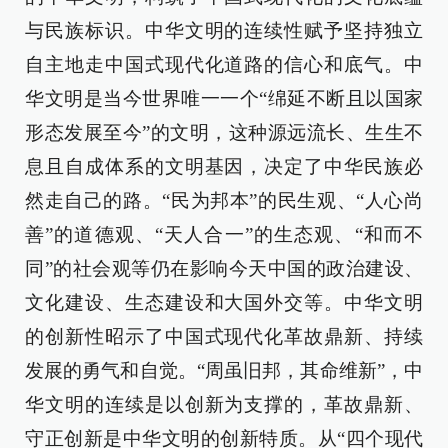
与民族标识。中华文明的连续性赋予坚持独立
自主地走中国式现代化道路的信心和底气。中
华文明是当今世界唯一一个“绵延不断且以国家
形态发展至今”的文明，这种源远流长、生生不
息且自成体系的文明基因，决定了中华民族必
然走自己的路。“民为邦本”的民生观、“人心尚
善”的道德观、“天人合一”的生态观、“和而不
同”的社会观等仍在影响今天中国的政治建设、
文化建设、生态建设和大国外交等。中华文明
的创新性昭示了中国式现代化革故鼎新、持续
发展的勇气和自觉。“周虽旧邦，其命维新”，中
华文明的连续是以创新为支撑的，革故鼎新、
守正创新是中华文明的创新特质。从“四个现代