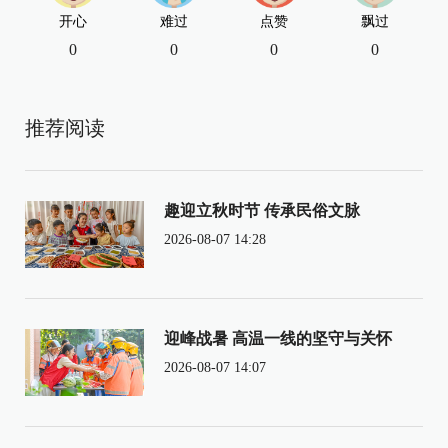
开心
难过
点赞
飘过
0
0
0
0
推荐阅读
趣迎立秋时节 传承民俗文脉
2026-08-07 14:28
迎峰战暑 高温一线的坚守与关怀
2026-08-07 14:07