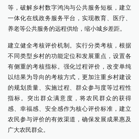
等，破解乡村数字鸿沟与公共服务短板，建立
一体化在线政务服务平台，实现教育、医疗、
养老等公共服务的远程供给，缩小城乡差距。
建立健全考核评价机制。实行分类考核，根据
不同类型乡村的功能定位和发展重点，设置各
有侧重的考核指标。强化过程评价，改变单纯
以结果为导向的考核方式，更加注重乡村建设
的规划质量、实施过程、群众参与度等过程性
指标。突出群众满意度，将农民群众的获得
感、幸福感、安全感作为核心评价标准，建立
农民参与评价的有效渠道，确保发展成果惠及
广大农民群众。