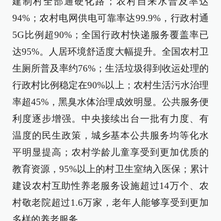
建制村全部通硬化路；农村自来水普及率达
94%；农村电网供电可靠率达99.9%，行政村通
5G比例超90%；全国行政村快递服务覆盖率已
达95%。人居环境舒适度大幅提升。全国农村卫
生厕所普及率约76%；生活垃圾得到收运处理的
行政村比例稳定在90%以上；农村生活污水治理
率超45%，黑臭水体治理成效明显。公共服务便
利度逐步增强。中央接续出台一批有力度、有
温度的民生政策，城乡基本公共服务均等化水
平明显提高；农村学龄儿童享受到更加优质的
教育资源，95%以上的村卫生室纳入医保；累计
建设农村互助性养老服务设施超过14万个、农
村敬老院超过1.6万家，老年人能够享受到更加
多样的养老服务。