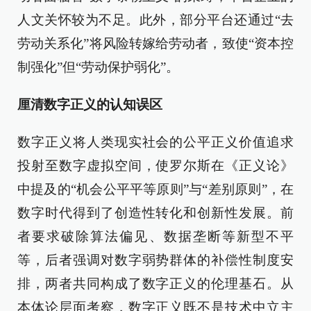
人文关怀较为不足。此外，部分平台还通过“去
劳动关系化”将风险转嫁给劳动者，致使“资本控
制强化”但“劳动保护弱化”。
厘清数字正义的认知误区
数字正义将人类现实社会的公平正义价值追求
投射至数字虚拟空间，使罗尔斯在《正义论》
中提及的“机会公平平等原则”与“差别原则”，在
数字时代得到了创造性转化和创新性发展。前
者要求破除算法偏见、数据垄断等新型不平
等，后者强调对数字弱势群体的补偿性制度安
排，两者共同构成了数字正义的伦理基石。从
本体论层面考察，数字正义既不是技术中立主