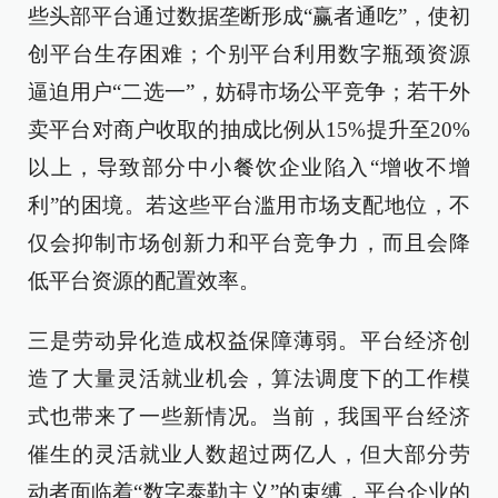
些头部平台通过数据垄断形成“赢者通吃”，使初
创平台生存困难；个别平台利用数字瓶颈资源
逼迫用户“二选一”，妨碍市场公平竞争；若干外
卖平台对商户收取的抽成比例从15%提升至20%
以上，导致部分中小餐饮企业陷入“增收不增
利”的困境。若这些平台滥用市场支配地位，不
仅会抑制市场创新力和平台竞争力，而且会降
低平台资源的配置效率。
三是劳动异化造成权益保障薄弱。平台经济创
造了大量灵活就业机会，算法调度下的工作模
式也带来了一些新情况。当前，我国平台经济
催生的灵活就业人数超过两亿人，但大部分劳
动者面临着“数字泰勒主义”的束缚，平台企业的