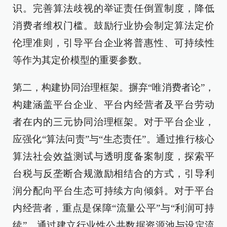
识。完善算法歧视的举证责任倒置制度，降低
消费者维权门槛。鼓励行业协会制定算法定价
伦理准则，引导平台企业将普惠性、可持续性
等作为其定价模型的重要参数。
第二，构建协同治理框架。摒弃“唯消费者论”，
构建涵盖平台企业、平台内经营者及平台劳动
者在内的三元协同治理框架。对于平台企业，
应强化“算法问责”与“生态责任”。通过推行核心
算法社会效益测试与透明度备案制度，探索平
台税与反垄断合规激励相结合的方式，引导利
润分配向平台生态可持续方向倾斜。对于平台
内经营者，重点是保障“流量公平”与“利润可持
续”。通过建立行业性公共数据资源池与设定流