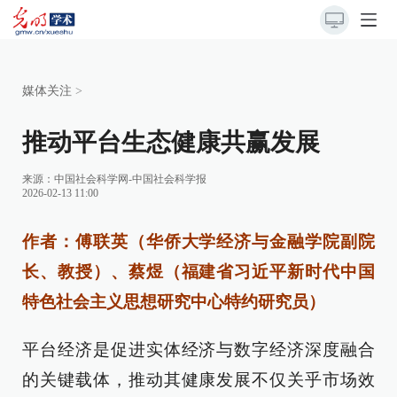
媒体关注
>
推动平台生态健康共赢发展
来源：
中国社会科学网-中国社会科学报
2026-02-13 11:00
作者：傅联英（华侨大学经济与金融学院副院
长、教授）、蔡煜（福建省习近平新时代中国
特色社会主义思想研究中心特约研究员）
平台经济是促进实体经济与数字经济深度融合
的关键载体，推动其健康发展不仅关乎市场效