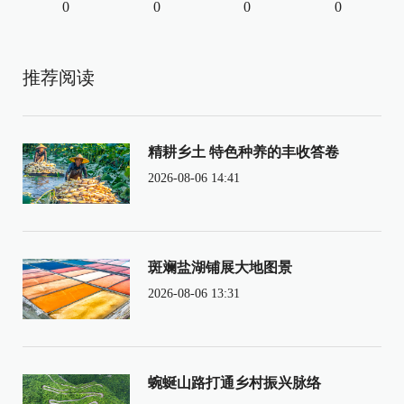
0
0
0
0
推荐阅读
精耕乡土 特色种养的丰收答卷
2026-08-06 14:41
斑斓盐湖铺展大地图景
2026-08-06 13:31
蜿蜒山路打通乡村振兴脉络