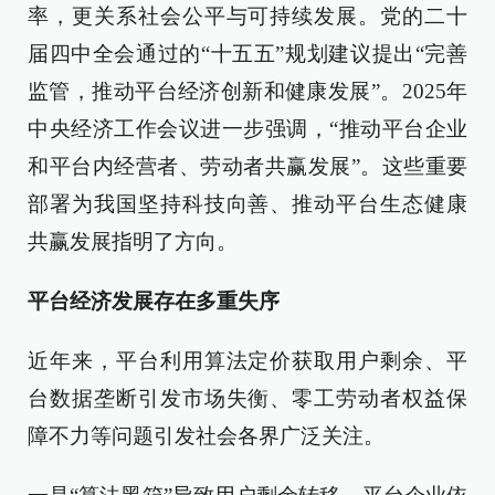
率，更关系社会公平与可持续发展。党的二十
届四中全会通过的“十五五”规划建议提出“完善
监管，推动平台经济创新和健康发展”。2025年
中央经济工作会议进一步强调，“推动平台企业
和平台内经营者、劳动者共赢发展”。这些重要
部署为我国坚持科技向善、推动平台生态健康
共赢发展指明了方向。
平台经济发展存在多重失序
近年来，平台利用算法定价获取用户剩余、平
台数据垄断引发市场失衡、零工劳动者权益保
障不力等问题引发社会各界广泛关注。