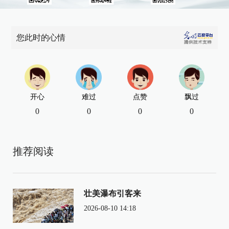
您此时的心情
开心
难过
点赞
飘过
0
0
0
0
推荐阅读
壮美瀑布引客来
2026-08-10 14:18