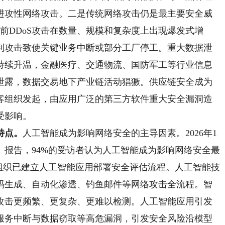
进攻性网络攻击。二是传统网络攻击仍是最主要安全威
当前DDoS攻击在数量、规模和复杂度上出现爆发式增
遭到攻击致使关键业务中断或部分工厂停工。重大数据泄
持续升温，金融医疗、交通物流、国防军工等行业信息
泄露，数据交易地下产业链活动猖獗。供应链安全成为
客组织发起，由应用广泛的第三方软件重大安全漏洞造
受影响。
特点。
人工智能成为影响网络安全的主导因素。2026年1
报告，94%的受访者认为人工智能成为影响网络安全最
组织已建立人工智能应用部署安全评估流程。人工智能技
码生成、自动化渗透、钓鱼邮件等网络攻击全流程。智
攻击更频繁、更复杂、更难以检测。人工智能应用引发
服务中断与数据窃取等高危漏洞，引发安全风险沿模型