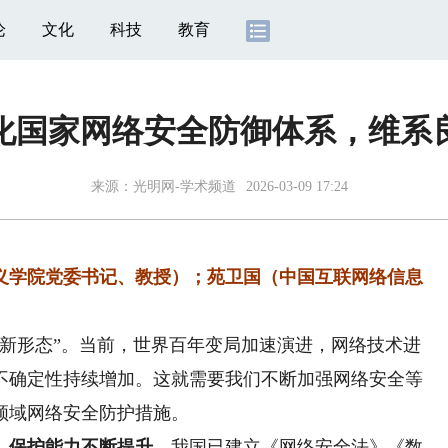
论
文化
科技
教育
强化国家网络安全防御体系，维系
来源：
光明网-学术频道
2026-03-09 17:24
学院党委书记、教授）；苑卫国（中国互联网络信息
济新形态”。当前，世界百年变局加速演进，网络技术进
不确定性持续增加。这就需要我们不断加强网络安全等
领域网络安全防护措施。
保护能力不断提升。
我国已建立《网络安全法》《数