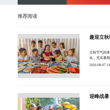
推荐阅读
趣迎立秋
立秋节气到来
化，充实暑期
2026-08-07 14
迎峰战暑