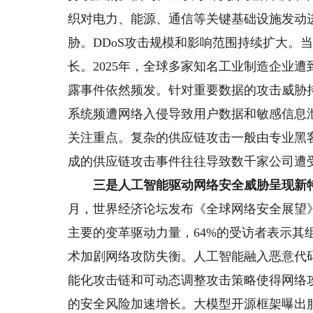
织对电力、能源、通信等关键基础设施发动
胁。DDoS攻击规模和影响范围持续扩大。
长。2025年，全球多家知名工业制造企业
露事件依然频发。针对重要数据的攻击威胁
系统频遭网络入侵导致用户数据和敏感信息
关注重点。复杂的供应链攻击一般由专业黑
成的供应链攻击事件往往导致数千家公司遭
三是人工智能驱动网络安全威胁呈现新
月，世界经济论坛发布《全球网络安全展望》
主要的变革驱动力量，64%的受访者表示其
术加剧网络攻防失衡。人工智能融入恶意代
能化攻击链和可动态调整攻击策略使得网络
的安全风险加速增长。大模型开源框架曝出