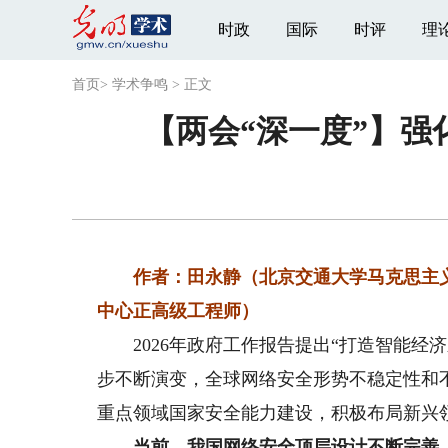
时政
国际
时评
理
首页
>
学术争鸣
>
正文
【两会“深一度”】
作者：田永静（北京交通大学马克思主义
中心正高级工程师）
2026年政府工作报告提出“打造智能经
步不断演变，全球网络安全形势不稳定性和
重点领域国家安全能力建设，积极布局新兴
当前，我国网络安全顶层设计不断完善，