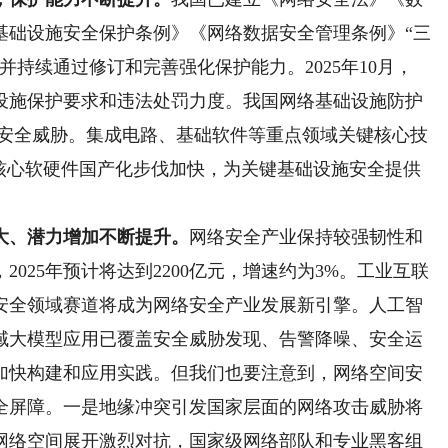
基础设施安全保护条例》《网络数据安全管理条例》“三
持续通过修订和完善强化保护能力。2025年10月，
设施保护要求和违法处罚力度。我国网络基础设施防护
网络安全威胁。集成电路、基础软件等重点领域关键核心技
动核心软硬件国产化步伐加快，为关键基础设施安全提供
、潜力增加不断提升。
网络安全产业保持较强韧性和
025年预计将达到2200亿元，增速约为3%。工业互联
安全领域赛道将成为网络安全产业发展新引擎。人工智
域大模型应用已覆盖安全威胁发现、告警降噪、安全运
加快构建和应用实践。但我们也要注意到，网络空间安
全屏障。一是地缘冲突引发国家层面的网络攻击威胁将
网络空间展开激烈对抗，国家级网络部队和专业黑客组