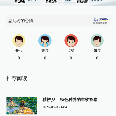
您此时的心情
开心
难过
点赞
飘过
0
0
0
0
推荐阅读
精耕乡土 特色种养的丰收答卷
2026-08-06 14:41