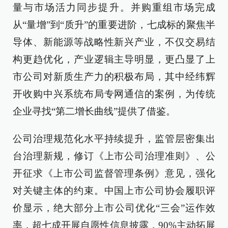
量与市场活力同步提升。并购重组市场完成
从“量增”到“质升”的重要进阶，七成标的聚焦半
导体、新能源等战略性新兴产业，不仅交易结
构更趋优化，产业逻辑主导明显，更凸显了上
市公司对新质生产力的积极布局，其中经纬辉
开收购中兴系统布局专网通信的案例，为传统
企业寻找“第二增长曲线”提供了借鉴。
公司治理规范化水平持续提升，监管层密集出
台治理新规，修订《上市公司治理准则》、公
开征求《上市公司监督管理条例》意见，强化
对关键主体的约束。中国上市公司协会履职评
价显示，绝大部分上市公司优化“三会”运作效
率，超七成开展自愿性信息披露，90%主动拓展