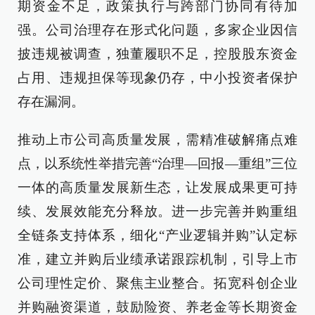
期资金不足，政策执行与跨部门协同有待加
强。公司治理存在形式化问题，多家企业因信
披违规被调查，独董履职不足，控股股东资金
占用、违规担保等现象仍存，中小投资者保护
存在漏洞。
推动上市公司高质量发展，需精准破解痛点难
点，以系统性举措完善“治理—回报—重组”三位
一体的高质量发展新生态，让发展成果更可持
续、发展效能充分释放。进一步完善并购重组
全链条支持体系，细化“产业逻辑并购”认定标
准，建立并购后业绩承诺跟踪机制，引导上市
公司理性定价、聚焦主业整合。拓宽科创企业
并购融资渠道，鼓励险资、养老金等长期资金