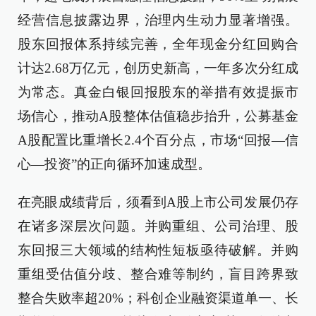
经营信息披露边界，治理内生动力显著增强。
股东回报体系持续完善，全年现金分红回购合
计达2.68万亿元，创历史新高，一年多次分红成
为常态。真金白银回报股东的举措有效提振市
场信心，推动A股整体估值稳步抬升，公募基金
A股配置比重增长2.4个百分点，市场“回报—信
心—投资”的正向循环加速成型。
在亮眼成绩背后，须看到A股上市公司发展仍存
在诸多深层次问题。并购重组、公司治理、股
东回报三大领域的结构性短板亟待破解。并购
重组受估值分歧、整合难等制约，盲目跨界致
整合失败率超20%；科创企业融资渠道单一、长