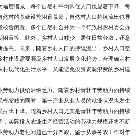
大幅度缩减，每个自然村平均常住人口也显著下降。每
自然村的基础设施闲置荒废，自然村人口持续流出也导
量校舍闲置、多个自然村合并为一个行政村后村委会办
期闲置等。此外，乡村人口减少、居住日益分散，还意
断提高。未来，随着乡村人口的持续流出，乡村人口空
乡村建设需要顺应乡村人口发展变化趋势，合理确定村
农村现代化生活水平，又能避免投资资源浪费的乡村建
劳动力供给后继乏力。随着乡村青壮年劳动力的持续
规模缩减的同时，第一产业从业人员的就业状况也发生
员占比下降。随着乡村人口尤其是青壮年劳动力的持续
降，实际投入农业生产经营活动的劳动力规模还将不断
业劳动力老化问题已十分严峻。鉴于从事务农工作对年