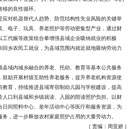
转移的良性循环。
应对机器替代人趋势、防范结构性失业风险的关键举
装、电子、玩具、养老照护等劳动密集型产业，通过财
以工代赈等政策组合拳增强县域企业吸纳就业的积极
和回乡农民工就业，为县域范围内就近就地吸纳劳动力
县域内城乡融合的养老、托幼、教育等基本公共服务
，鼓励开展村级互助性养老服务，提升养老机构资源使
前教育，持续推进县域寄宿制幼儿园与学校建设，提高
龄人口到县城和乡镇就读、入园的陪读照护负担。以财
合日间照料中心、老年活动中心等医疗和服务资源，为
服务，进一步释放农村家庭照护占用的大量劳动力。
[
责编：周亚娇
]