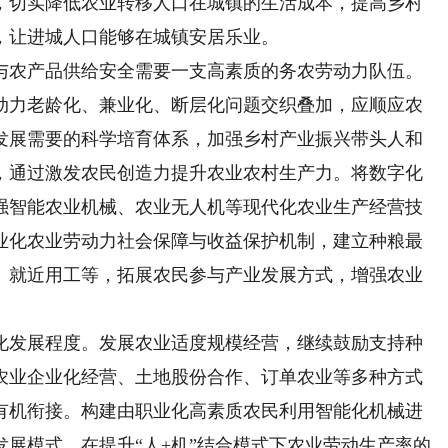
，切实降低农业转移人口在城镇的生活成本，提高乡村
，让进城人口能够在城镇安居乐业。
农产品供给安全需要一支高素质的务农劳动力队伍。
动力老龄化、兼业化、断层化问题交织叠加，应顺应农
发展需要的科学培育体系，加强乡村产业振兴带头人和
，通过激发农民创造力提升农业农村生产力。将数字化
强智能农业机械、农业无人机等现代化农业生产经营技
业化农业劳动力社会保障与收益保护机制，建立种粮最
、就近用工等，拓展农民参与产业发展方式，增强农业
发展程度。发展农业适度规模经营，继续鼓励支持种
农业企业化经营、土地股份合作、订单农业等多种方式
有机衔接。构建由职业化高素质农民利用智能化机械进
展模式，在提升“人+机”结合模式下农业劳动生产率的