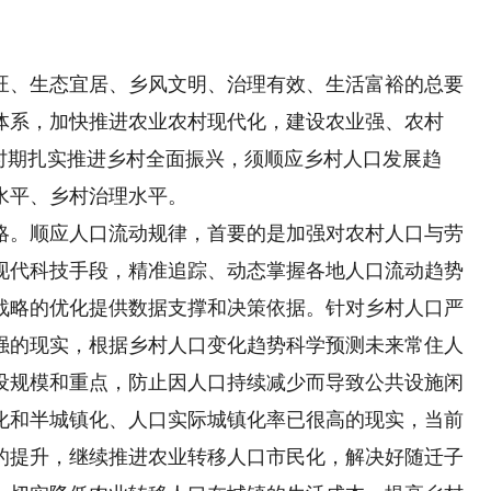
、生态宜居、乡风文明、治理有效、生活富裕的总要
体系，加快推进农业农村现代化，建设农业强、农村
时期扎实推进乡村全面振兴，须顺应乡村人口发展趋
水平、乡村治理水平。
。顺应人口流动规律，首要的是加强对农村人口与劳
现代科技手段，精准追踪、动态掌握各地人口流动趋势
战略的优化提供数据支撑和决策依据。针对乡村人口严
强的现实，根据乡村人口变化趋势科学预测未来常住人
设规模和重点，防止因人口持续减少而导致公共设施闲
化和半城镇化、人口实际城镇化率已很高的现实，当前
的提升，继续推进农业转移人口市民化，解决好随迁子