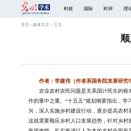
时政
国际
时评
理
首页
>
媒体关注
>
正文
顺
作者：李建伟（作者系国务院发展研究
农业农村农民问题是关系国计民生的根本性
作的重中之重。“十五五”规划纲要指出，学
兴，深入实施乡村建设行动，逐步提高农村
这就需要顺应乡村人口发展趋势，针对乡村
政策效能，扎实推进以人为本的乡村全面振