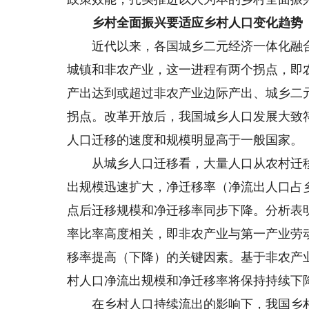
乡村全面振兴要适应乡村人口变化趋势
近代以来，各国城乡二元经济一体化融合
城镇和非农产业，这一进程有两个拐点，即
产出达到或超过非农产业边际产出、城乡二
拐点。改革开放后，我国城乡人口发展大致
人口迁移的速度和规模明显高于一般国家。
从城乡人口迁移看，大量人口从农村迁移到
出规模迅速扩大，净迁移率（净流出人口占乡
点后迁移规模和净迁移率同步下降。分析表
率比率高度相关，即非农产业与第一产业劳
移率提高（下降）的关键因素。基于非农产
村人口净流出规模和净迁移率将保持持续下
在乡村人口持续流出的影响下，我国乡村常住