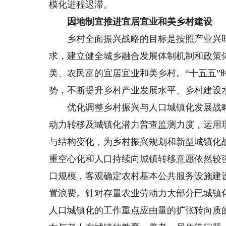
模化进程迟滞。
因地制宜推进宜居宜业和美乡村建设
乡村全面振兴战略的目标是按照产业兴旺
求，建立健全城乡融合发展体制机制和政策
美、农民富的宜居宜业和美乡村。“十五五”
势，不断提升乡村产业发展水平、乡村建设
优化调整乡村振兴与人口城镇化发展战略
动力转移及城镇化潜力普查监测力度，运用
与结构变化，为乡村振兴规划和新型城镇化
重空心化和人口持续向城镇转移意愿依然较
口规模，客观确定农村基本公共服务设施建
置浪费。针对存量农业劳动力大部分已城镇
人口城镇化的工作重点应由量的扩张转向质