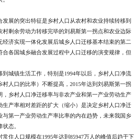
发展的突出特征是乡村人口从农村和农业持续转移到
农村剩余劳动力转移完毕的刘易斯第一拐点和农业边际
元经济实现一体化发展后城乡人口迁移基本结束的第二
符合各国城乡融合发展过程中人口迁移的演变规律，但
城镇生活工作，特别是1994年以后，乡村人口净流
村人口的比率）不断提高，2015年达到刘易斯第一拐
明，乡村人口净迁移率与非农产业和第一产业劳动生产
动生产率相对差距的扩大（缩小）是决定乡村人口净迁
业与第一产业劳动生产率比率的内在趋势，未来我国乡
降状态。
人口规模在1995年达到85947万人的峰值后趋于下