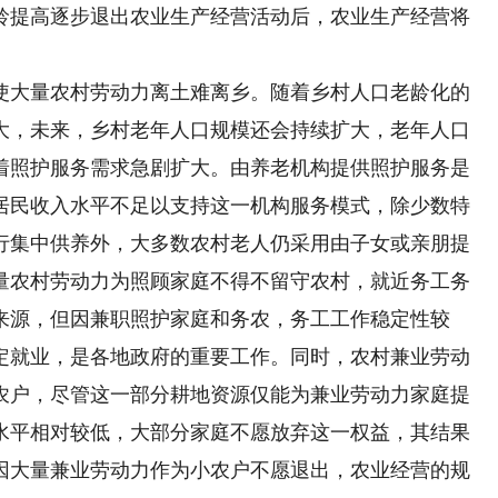
龄提高逐步退出农业生产经营活动后，农业生产经营将
大量农村劳动力离土难离乡。随着乡村人口老龄化的
扩大，未来，乡村老年人口规模还会持续扩大，老年人口
着照护服务需求急剧扩大。由养老机构提供照护服务是
居民收入水平不足以支持这一机构服务模式，除少数特
行集中供养外，大多数农村老人仍采用由子女或亲朋提
量农村劳动力为照顾家庭不得不留守农村，就近务工务
来源，但因兼职照护家庭和务农，务工工作稳定性较
定就业，是各地政府的重要工作。同时，农村兼业劳动
小农户，尽管这一部分耕地资源仅能为兼业劳动力家庭提
水平相对较低，大部分家庭不愿放弃这一权益，其结果
因大量兼业劳动力作为小农户不愿退出，农业经营的规