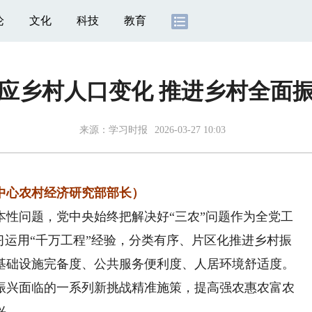
论
文化
科技
教育
应乡村人口变化 推进乡村全面
来源：
学习时报
2026-03-27 10:03
中心农村经济研究部部长）
问题，党中央始终把解决好“三农”问题作为全党工
习运用“千万工程”经验，分类有序、片区化推进乡村振
基础设施完备度、公共服务便利度、人居环境舒适度。
振兴面临的一系列新挑战精准施策，提高强农惠农富农
兴。