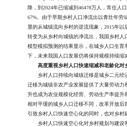
降，到2024年已缩减到46478万人，常住人口
67%。由于早期乡村人口净流出以青壮年劳
显的从城镇流向乡村的逆流现象，2015年
转变为从乡村向城镇的净流出，我国乡村人
模型模拟预测的结果显示，在城乡人口生育
下，未来我国人口发展仍将保持规模持续缩
高度重视乡村人口快速缩减和老龄化对
乡村人口持续向城镇迁移是城乡二元经济
迁移为城镇非农产业发展提供了大量劳动力
升也成为农业规模化经营、劳动生产率提升
相对平缓的城乡人口迁移不同，改革开放后
引致乡村人口快速空心化的同时，也对乡村
乡村人口快速空心化对乡村规划与建设带