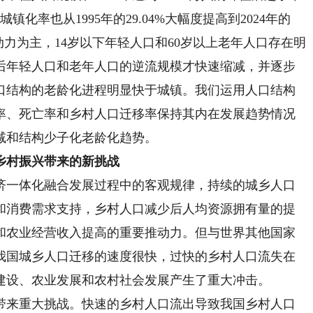
城镇化率也从1995年的29.04%大幅度提高到2024年的
动力为主，14岁以下年轻人口和60岁以上老年人口存在明
以后年轻人口和老年人口的逆流规模才快速缩减，并逐步
口结构的老龄化进程明显快于城镇。我们运用人口结构
率、死亡率和乡村人口迁移率保持其内在发展趋势情况
减和结构少子化老龄化趋势。
乡村振兴带来的新挑战
一体化融合发展过程中的客观规律，持续的城乡人口
和消费需求支持，乡村人口减少后人均资源拥有量的提
和农业经营收入提高的重要推动力。但与世界其他国家
我国城乡人口迁移的速度很快，过快的乡村人口流失在
建设、农业发展和农村社会发展产生了重大冲击。
来重大挑战。快速的乡村人口流出导致我国乡村人口