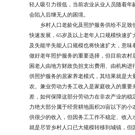
轻人吸引力很低，当前农业从业人员随着年
会陷入后继无人的困境。
乡村人口老龄化及照护服务供给不足致使
快速发展，65岁及以上老年人口规模快速
及失能半失能人口规模也将快速扩大，意味
做好老年照护服务的重要选择，但目前农村
困老人由地方财政负担支出费用、由机构进
供照护服务的居家养老模式，其结果就是大
农。兼业劳动力务工收入是家庭收入的重要
差，如何保障这部分劳动力在非农产业的稳
力绝大部分属于经营耕地面积20亩以下的
供很少的收入，但因务工工作不稳定、收入
就是尽管乡村人口已大规模转移到城镇，但