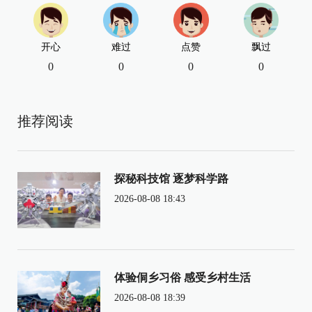
开心
难过
点赞
飘过
0
0
0
0
推荐阅读
探秘科技馆 逐梦科学路
2026-08-08 18:43
体验侗乡习俗 感受乡村生活
2026-08-08 18:39