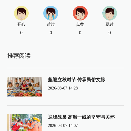
开心
难过
点赞
飘过
0
0
0
0
推荐阅读
趣迎立秋时节 传承民俗文脉
2026-08-07 14:28
迎峰战暑 高温一线的坚守与关怀
2026-08-07 14:07