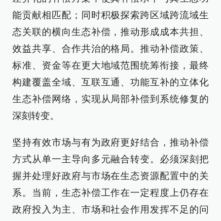
能贡献相匹配；同时积极探索跨区域跨流域生
态关联的横向生态补偿，推动形成成本共担、
效益共享、合作共治的格局。推动补偿政策、
标准、资金等在更大地域范围统筹衔接，最终
构建覆盖全域、互联互通、功能互补的立体化
生态补偿网络，实现从局部补偿到系统修复的
深刻转变。
坚持有效市场与有为政府更好结合，推动补偿
方式从单一主导向多元融合转变。必须深刻把
握并处理好政府与市场在生态资源配置中的关
系。当前，生态补偿工作在一定程度上仍存在
政府投入为主、市场和社会作用发挥不足的问