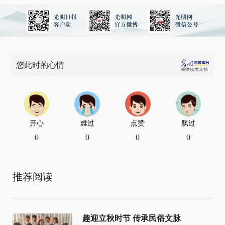
您此时的心情
开心
难过
点赞
飘过
0
0
0
0
推荐阅读
趣迎立秋时节 传承民俗文脉