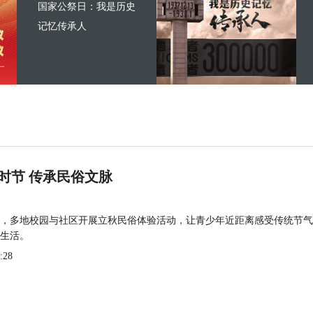
国家公祭日：我是历史
记忆传承人
时节 传承民俗文脉
，多地校园与社区开展立秋民俗体验活动，让青少年近距离感受传统节气
生活。
:28