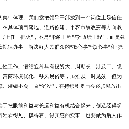
集中体现。我们党把领导干部放到一个岗位上是信任
，在具体项目落地、道路修建、市容市貌改变等方面取
官上任三把火”，不是“形象工程”与“政绩工程”，而是建
规律办事，解决好人民群众的“揪心事”“烦心事”和“操
性工作。潜绩通常具有投资大、周期长、涉及广、隐
、营商环境优化、移风易俗等，虽难以一时见效，但为
撑。潜绩不会一直“沉没”，在持续积累后会逐步释放出
善于把眼前利益与长远利益有机结合起来，创造经得起
百姓看得见、摸得着、得实惠的实事，也要做为后人作