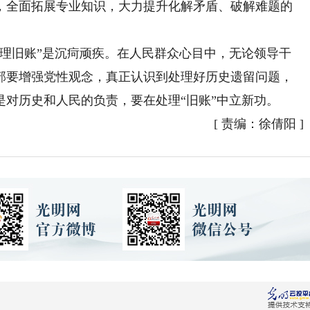
，全面拓展专业知识，大力提升化解矛盾、破解难题的
旧账”是沉疴顽疾。在人民群众心目中，无论领导干
部要增强党性观念，真正认识到处理好历史遗留问题，
对历史和人民的负责，要在处理“旧账”中立新功。
[
责编：徐倩阳
]