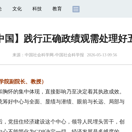
论
文化
科技
教育
中国】践行正确政绩观需处理好
来源：
中国社会科学网-中国社会科学报
2026-05-13 09:56
学院副院长、教授）
胸怀的集中体现，直接影响乃至决定着其执政成效。
统筹好中心与全面、显绩与潜绩、眼前与长远、局部与
后，党扭住经济建设这个中心，领导人民埋头苦干，创
中心不能简化为GDP决定一切。经济发展是多维度的，