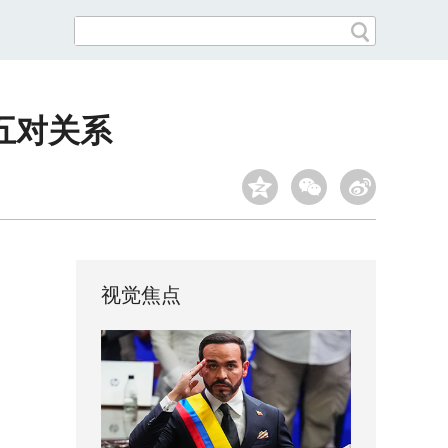
五对关系
视觉焦点