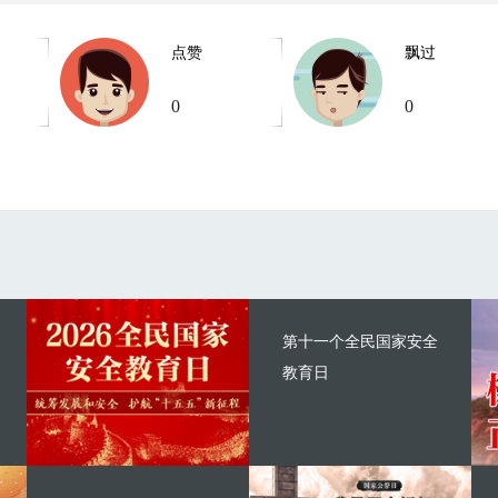
点赞
飘过
0
0
第十一个全民国家安全
教育日