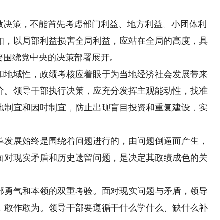
决策，不能首先考虑部门利益、地方利益、小团体利
扣，以局部利益损害全局利益，应站在全局的高度，具
要围绕党中央的决策部署展开。
地域性，政绩考核应着眼于为当地经济社会发展带来
价。领导干部执行决策，应充分发挥主观能动性，找准
地制宜和因时制宜，防止出现盲目投资和重复建设，实
。
革发展始终是围绕着问题进行的，由问题倒逼而产生，
面对现实矛盾和历史遗留问题，是决定其政绩成色的关
勇气和本领的双重考验。面对现实问题与矛盾，领导
，敢作敢为。领导干部要遵循干什么学什么、缺什么补