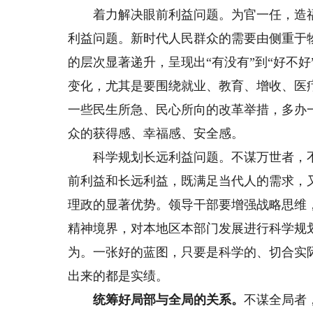
着力解决眼前利益问题。为官一任，造福
利益问题。新时代人民群众的需要由侧重于
的层次显著递升，呈现出“有没有”到“好不
变化，尤其是要围绕就业、教育、增收、医
一些民生所急、民心所向的改革举措，多办
众的获得感、幸福感、安全感。
科学规划长远利益问题。不谋万世者，不
前利益和长远利益，既满足当代人的需求，
理政的显著优势。领导干部要增强战略思维
精神境界，对本地区本部门发展进行科学规
为。一张好的蓝图，只要是科学的、切合实
出来的都是实绩。
统筹好局部与全局的关系。
不谋全局者