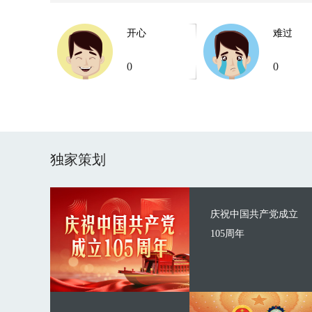
开心
难过
0
0
独家策划
庆祝中国共产党成立
105周年