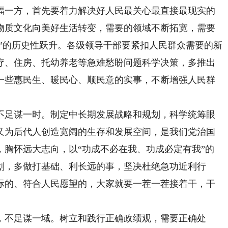
一方，首先要着力解决好人民最关心最直接最现实的
物质文化向美好生活转变，需要的领域不断拓宽，需要
好”的历史性跃升。各级领导干部要紧扣人民群众需要的新
疗、住房、托幼养老等急难愁盼问题科学决策，多推出
一些惠民生、暖民心、顺民意的实事，不断增强人民群
足谋一时。制定中长期发展战略和规划，科学统筹眼
又为后代人创造宽阔的生存和发展空间，是我们党治国
，胸怀远大志向，以“功成不必在我、功成必定有我”的
划，多做打基础、利长远的事，坚决杜绝急功近利行
际的、符合人民愿望的，大家就要一茬一茬接着干，干
，不足谋一域。树立和践行正确政绩观，需要正确处