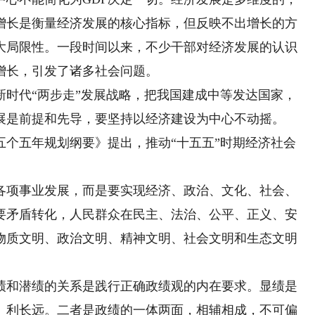
P增长是衡量经济发展的核心指标，但反映不出增长的方
很大局限性。一段时间以来，不少干部对经济发展的认识
增长，引发了诸多社会问题。
代“两步走”发展战略，把我国建成中等发达国家，
展是前提和先导，要坚持以经济建设为中心不动摇。
五个五年规划纲要》提出，推动“十五五”时期经济社会
项事业发展，而是要实现经济、政治、文化、社会、
要矛盾转化，人民群众在民主、法治、公平、正义、安
物质文明、政治文明、精神文明、社会文明和生态文明
绩和潜绩的关系是践行正确政绩观的内在要求。显绩是
、利长远。二者是政绩的一体两面，相辅相成，不可偏