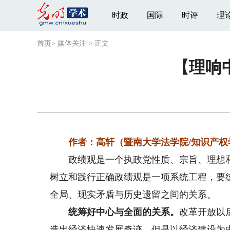
时政
国际
时评
理
首页
>
媒体关注
>
正文
【理响
作者：高轩（暨南大学法学院/知识产权
政绩观是一个执政党性质、宗旨、理想和
树立和践行正确政绩观是一项系统工程，要
全局、现实矛盾与历史遗留之间的关系。
统筹好中心与全面的关系。
改革开放以
造出经济快速发展奇迹。但是以经济建设为