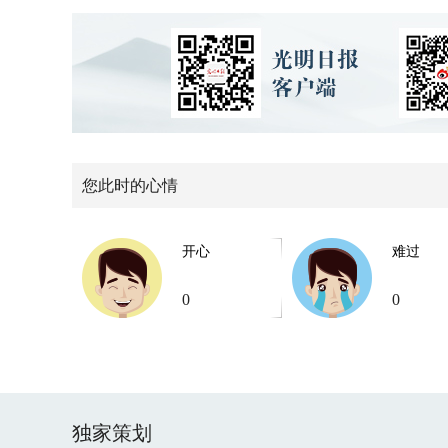
您此时的心情
开心
难过
0
0
独家策划