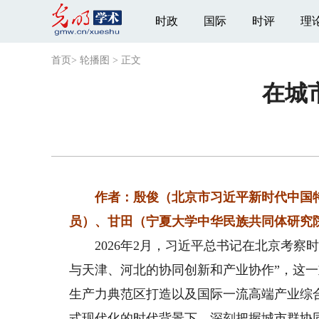
时政
国际
时评
理
首页
>
轮播图
>
正文
在城
作者：殷俊（北京市习近平新时代中国特
员）、甘田（宁夏大学中华民族共同体研究
2026年2月，习近平总书记在北京考察时
与天津、河北的协同创新和产业协作”，这
生产力典范区打造以及国际一流高端产业综
式现代化的时代背景下，深刻把握城市群协