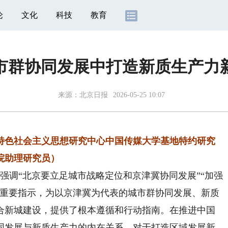
论
文化
科技
教育
市群协同发展中打造新质生产力
来源：
北京日报
2026-05-25 10:07
色社会主义思想研究中心中国传媒大学基地特约研究
院助理研究员）
强调“北京要立足城市战略定位和京津冀协同发展”“加强
一重要指示，为以京津冀为代表的城市群协同发展、新质
合新城建设，提供了根本遵循和行动指南。在推进中国
同发展与新质生产力的内在关系，对于打造区域发展新