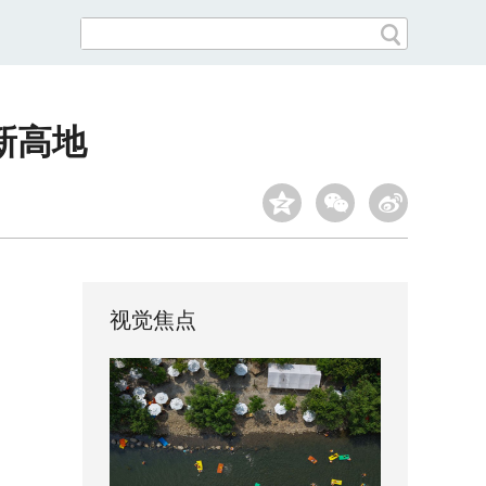
新高地
视觉焦点