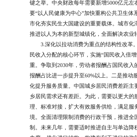
键之举。中央财政每年需要新增5000亿元
要“以人民健康为中心”加快重构公共卫生体
市化夯实民生大国建设的重要载体。城市化
推进以人为本的新型城镇化，全面解决农业
3.深化以拉动消费为重点的结构性改革。
民收入分配的核心环节，实施“国民收入倍增
重。争取到2030年，劳动者报酬占国民收入的
报酬占比进一步提升至60%以上。二是推动
化提升服务质量。中国城乡居民消费差距主
乡居民需求还有差距。为此，需要以更大的
理、标准对接，扩大有效服务供给，满足服
境。全面清理限制消费的行政干预，推进全
制。未来几年，需要适时推进自主与单边降