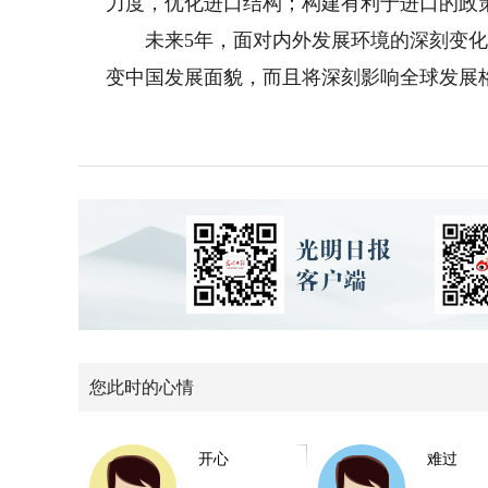
力度，优化进口结构；构建有利于进口的政
未来5年，面对内外发展环境的深刻变化
变中国发展面貌，而且将深刻影响全球发展
您此时的心情
开心
难过