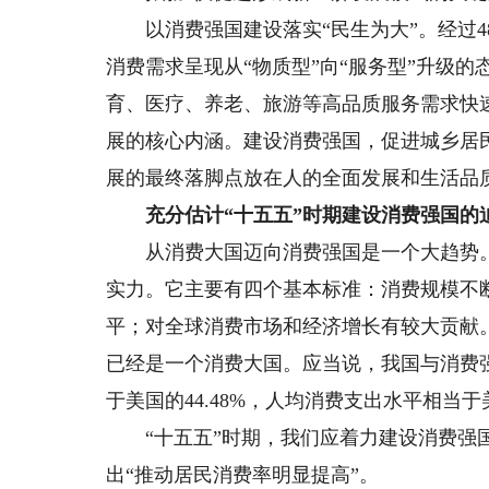
以消费强国建设落实“民生为大”。经过4
消费需求呈现从“物质型”向“服务型”升级的态
育、医疗、养老、旅游等高品质服务需求快
展的核心内涵。建设消费强国，促进城乡居
展的最终落脚点放在人的全面发展和生活品质
充分估计“十五五”时期建设消费强国的
从消费大国迈向消费强国是一个大趋势。
实力。它主要有四个基本标准：消费规模不
平；对全球消费市场和经济增长有较大贡献。
已经是一个消费大国。应当说，我国与消费强
于美国的44.48%，人均消费支出水平相当于美
“十五五”时期，我们应着力建设消费强国
出“推动居民消费率明显提高”。