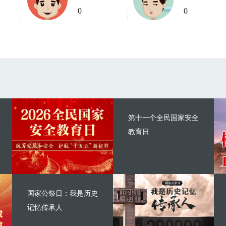
0
0
第十一个全民国家安全
教育日
国家公祭日：我是历史
记忆传承人