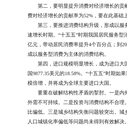
第二，要明显提升消费对经济增长的贡献率
费对经济增长的贡献率为52%，要在此基础
第三，要推进消费结构升级，形成以服务
速增长时期。“十五五”时期我国居民服务型
亿元，带动居民消费率提升4个百分点；到20
成以服务型消费为主体的消费结构。
第四，进口规模明显增长，成为进口大国。20
国9877.35美元的18.58%。“十五五”
模倍增，并将成为全球主要进口大国。
要重在破解结构性矛盾的掣肘。一是内外需
外需不可持续。二是投资与消费结构不合理
比偏低。三是城乡结构失衡问题较突出。城
人口城镇化率偏低等问题尚未得到有效解决