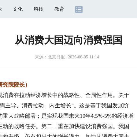
论
文化
科技
教育
从消费大国迈向消费强国
来源：
北京日报
2026-06-05 11:14
研究院院长）
消费在拉动经济增长中的战略性、全局性作用。关于
内需主导、消费拉动、内生增长”。这是基于我国发展阶
大战略部署；是实现我国未来10年4.5%-5%的经济增
主动的战略任务。第二，重在加快建设消费强国。我国
结构升级，仍有相当大的增长潜力。加快从消费大国走